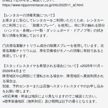
https://www.nipponrentacar.co.jp/info/202511_af.html
【レンタカーの消毒実施について】
お客さまに安心してレンタカーをご利用いただくため、レンタカー
のご利用ごとに、「除菌スプレー*」を使用し、特に手の触れる部分
（ハンドル・各種レバー類・ダッシュボード・ドアノブ等）の拭き
取り消毒を実施しております。
(*)次亜塩素酸ナトリウム成分の除菌スプレーを使用しています。次
亜塩素酸ナトリウムは、厚生労働省がモノへの消毒に有効であると
推奨しています。
【スタッドレスタイヤを希望される場合について】※2025年11月～
2026年4月まで
降雪地区や山間部にて運転される場合や、降雪地区へ乗捨利用され
る場合は、
別途、予約センターまたは店舗へスタッドレスタイヤのお申し込み
をお願い致します。
※対応車種・料金は地区により異なりますのでご確認ください。
※標準装備地区（無料対応）及び期間は以下の通りとなります。