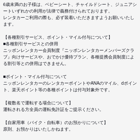
6歳未満のお子様は、ベビーシート、チャイルドシート、ジュニアシ
ートいずれかの利用が法律で義務付けられております。
レンタカーご利用の際も、必ず装着いただきますようお願いいたし
ます。
【各種割引サービス、ポイント・マイル付与について】
■各種割引サービスとの併用
ニッポンレンタカー会員制度『ニッポンレンタカーメンバーズクラ
ブ』向けサービスや、おでかけ優待プラン、各種提携会員制度によ
る割引等との併用はできません。
■ポイント・マイル付与について
ニッポンレンタカーのレンタカーポイントやANAのマイル、dポイン
ト、楽天ポイント等の各種ポイントは付与対象外です。
【複数名で運転する場合について】
運転される方全員の運転免許証をご提示ください。
【自家用車（バイク・自転車）のお預かりについて】
原則、お預かりはいたしかねます。