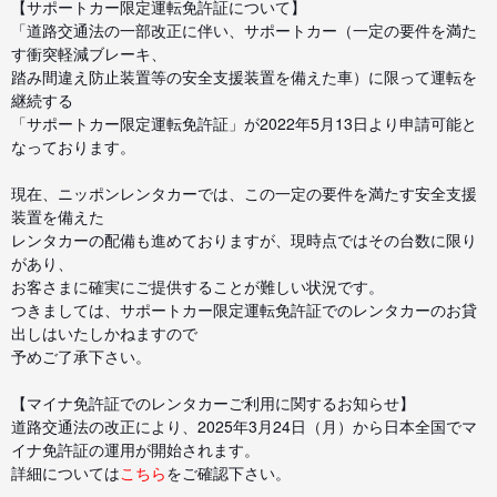
【サポートカー限定運転免許証について】
「道路交通法の一部改正に伴い、サポートカー（一定の要件を満た
す衝突軽減ブレーキ、
踏み間違え防止装置等の安全支援装置を備えた車）に限って運転を
継続する
「サポートカー限定運転免許証」が2022年5月13日より申請可能と
なっております。
現在、ニッポンレンタカーでは、この一定の要件を満たす安全支援
装置を備えた
レンタカーの配備も進めておりますが、現時点ではその台数に限り
があり、
お客さまに確実にご提供することが難しい状況です。
つきましては、サポートカー限定運転免許証でのレンタカーのお貸
出しはいたしかねますので
予めご了承下さい。
【マイナ免許証でのレンタカーご利用に関するお知らせ】
道路交通法の改正により、2025年3月24日（月）から日本全国でマ
イナ免許証の運用が開始されます。
詳細については
こちら
をご確認下さい。