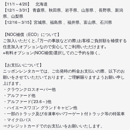
【11/1～4/20】 北海道
【12/1～3/31】 青森県、秋田県、岩手県、山形県 、長野県、新潟
県、山梨県
【12/16～3/15】宮城県、福島県 、福井県、富山県、石川県
【NOC補償（ECO）について】
ご加入いただくと､｢万一の事故などの際｣お客様ご負担額を補償する
任意加入オプションなので安心してご利用いただけます｡
※有料オプション(NOC補償)選択してのご予約を除く。
【お支払いについて】
ニッポンレンタカーでは、ご出発時の料金お支払いの際、以下のお
願いをさせていただいております。ご理解賜りますようお願い申し
上げます。
・クラウンクロスオーバー他
・アルファード他
・アルファード(’23.6～)他
・ハイエースワゴン グランドキャビン他
・一部のトラック及び冷凍車やパワーゲート付トラック等の特装車
・マイクロバス
⇒クレジットカードでのお支払いをお願いいたします。