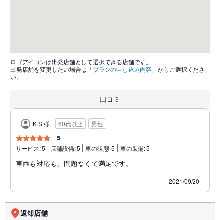
ロゴアイコンは出発店舗として選択できる店舗です。
出発店舗を変更したい場合は「
プランの申し込み内容
」からご選択くださ
い。
口コミ
K.S.様
60代以上
男性
5
サービス:
5
店舗設備:
5
車の状態:
5
車の装備:
5
車両も対応も、問題なくて満足です。
2021/09/20
返却店舗