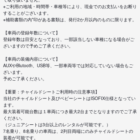
※ご利用の地域・時間帯・車種等により、現金でのお支払いをお断り
することがございます。
※補助書類の内*印がある書類は、発行2か月以内のものに限ります。
【車両の登録年数について】
登録年数は目安となっており、一部該当しない車種になる場合がご
ざいますので予めご了承ください。
【車両の装備内容について】
AUXやBlutooth、USB等、一部車両等では対応していない場合もご
ざいます。
予めご了承ください。
【重要：チャイルドシートご利用時の注意事項】
当社のチャイルドシート及びベビーシートはISOFIX仕様となってい
ます。
最大装着可能台数は１車両につき最大2台までとなりますのでご了承
ください。
（ジュニアシートは3台以上のレンタルが可能です。）
7名乗り、8名乗りの車両は、2列目両端にのみチャイルドシートの
装着が可能です。