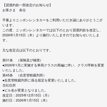
【貸渡約款一部改定のお知らせ】
お客さま 各位
平素よりニッポンレンタカーをご利用いただき誠にありがとうござ
います。
この度、ニッポンレンタカーでは以下のとおり貸渡約款を改定し、
2026年1月15日（木）より施行いたしますのでお知らせいたしま
す。
主な改定点は以下のとおりです。
第31条 （保険及び補償）
●2026年1月に実施する車両クラスの再編に伴い、クラス呼称を変更
いたしました。
第45条 （合意管轄裁判所）
●合意管轄裁判所に係る規定を変更いたしました。
当社住所
●ビル名が変更となりました。
改定日：2025年12月15日（月）
施行日：2026年1月15日（木）