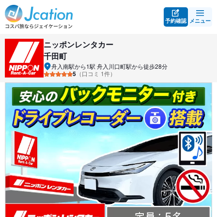
予約確認
メニュー
ニッポンレンタカー
千田町
舟入南駅から1駅 舟入川口町駅から徒歩28分
5
（口コミ 1件）