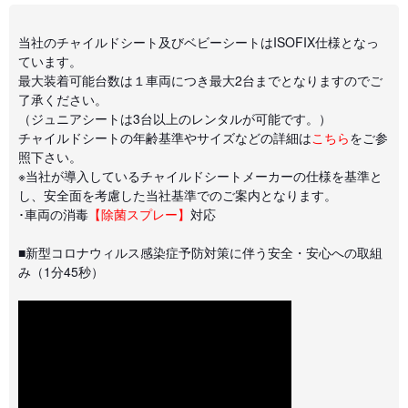
当社のチャイルドシート及びベビーシートはISOFIX仕様となっ
ています。
最大装着可能台数は１車両につき最大2台までとなりますのでご
了承ください。
（ジュニアシートは3台以上のレンタルが可能です。）
チャイルドシートの年齢基準やサイズなどの詳細は
こちら
をご参
照下さい。
※当社が導入しているチャイルドシートメーカーの仕様を基準と
し、安全面を考慮した当社基準でのご案内となります。
･車両の消毒
【除菌スプレー】
対応
■新型コロナウィルス感染症予防対策に伴う安全・安心への取組
み（1分45秒）