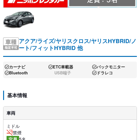
アクア/ライズ/ヤリスクロス/ヤリスHYBRID/ノ
ート/フィットHYBRID 他
カーナビ
ETC車載器
バックモニター
Bluetooth
USB端子
ドラレコ
基本情報
車両
ミドル
禁煙
5名
定員