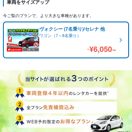
車両をサイズアップ
今ご覧のプランで、より大きな車種があります。
ヴォクシー (7名乗り)/セレナ 他
ワゴン（7～8名乗り）
¥6,050~
+