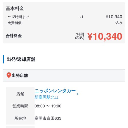
基本料金
¥
10,340
- 〜12時間まで
×1
- 免責補償
込み
¥10,340
7時間
合計料金
(税込)
出発/返却店舗
出発店舗
ニッポンレンタカー
店舗
＞
新高岡駅北口
営業時間
08:00 〜 19:00
所在地
高岡市京田633