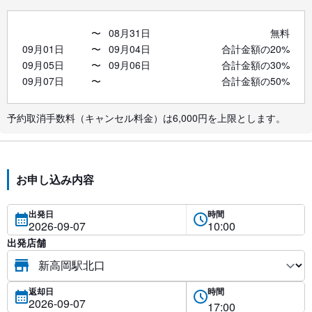
〜
08月31日
無料
09月01日
〜
09月04日
合計金額の20%
09月05日
〜
09月06日
合計金額の30%
09月07日
〜
合計金額の50%
予約取消手数料（キャンセル料金）は6,000円を上限とします。
お申し込み内容
出発日
時間
出発店舗
返却日
時間