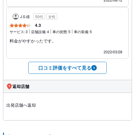
J.S.様
50代
女性
4.3
サービス:
3
店舗設備:
4
車の状態:
5
車の装備:
5
料金がやすかったです。
2022/03/28
口コミ評価をすべて見る
返却店舗
出発店舗へ返却