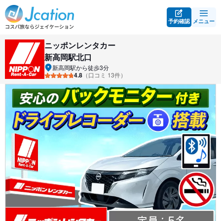
予約確認
メニュー
ニッポンレンタカー
新高岡駅北口
新高岡駅から徒歩3分
4.8
（口コミ 13件）