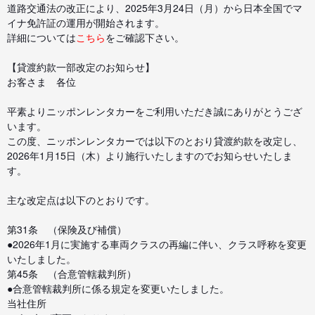
道路交通法の改正により、2025年3月24日（月）から日本全国でマ
イナ免許証の運用が開始されます。
詳細については
こちら
をご確認下さい。
【貸渡約款一部改定のお知らせ】
お客さま 各位
平素よりニッポンレンタカーをご利用いただき誠にありがとうござ
います。
この度、ニッポンレンタカーでは以下のとおり貸渡約款を改定し、
2026年1月15日（木）より施行いたしますのでお知らせいたしま
す。
主な改定点は以下のとおりです。
第31条 （保険及び補償）
●2026年1月に実施する車両クラスの再編に伴い、クラス呼称を変更
いたしました。
第45条 （合意管轄裁判所）
●合意管轄裁判所に係る規定を変更いたしました。
当社住所