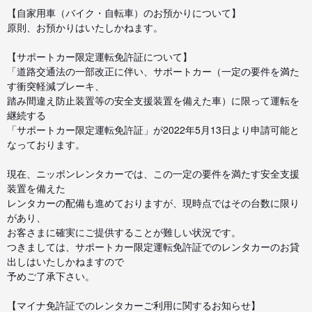
【自家用車（バイク・自転車）のお預かりについて】
原則、お預かりはいたしかねます。
【サポートカー限定運転免許証について】
「道路交通法の一部改正に伴い、サポートカー（一定の要件を満た
す衝突軽減ブレーキ、
踏み間違え防止装置等の安全支援装置を備えた車）に限って運転を
継続する
「サポートカー限定運転免許証」が2022年5月13日より申請可能と
なっております。
現在、ニッポンレンタカーでは、この一定の要件を満たす安全支援
装置を備えた
レンタカーの配備も進めておりますが、現時点ではその台数に限り
があり、
お客さまに確実にご提供することが難しい状況です。
つきましては、サポートカー限定運転免許証でのレンタカーのお貸
出しはいたしかねますので
予めご了承下さい。
【マイナ免許証でのレンタカーご利用に関するお知らせ】