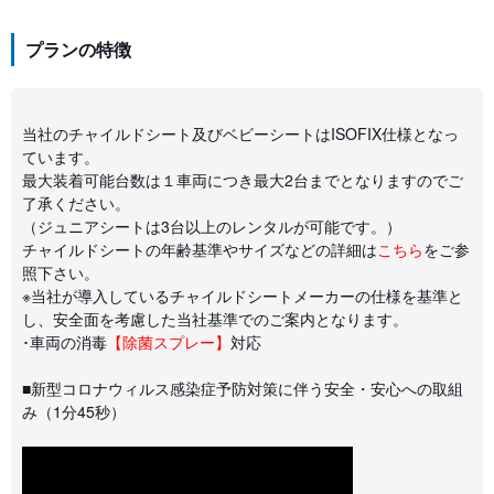
プランの特徴
当社のチャイルドシート及びベビーシートはISOFIX仕様となっ
ています。
最大装着可能台数は１車両につき最大2台までとなりますのでご
了承ください。
（ジュニアシートは3台以上のレンタルが可能です。）
チャイルドシートの年齢基準やサイズなどの詳細は
こちら
をご参
照下さい。
※当社が導入しているチャイルドシートメーカーの仕様を基準と
し、安全面を考慮した当社基準でのご案内となります。
･車両の消毒
【除菌スプレー】
対応
■新型コロナウィルス感染症予防対策に伴う安全・安心への取組
み（1分45秒）