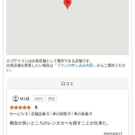
ロゴアイコンは出発店舗として選択できる店舗です。
出発店舗を変更したい場合は「
プランの申し込み内容
」からご選択くださ
い。
口コミ
M.I.様
50代
男性
5
サービス:
5
店舗設備:
5
車の状態:
5
車の装備:
5
都合が良いところのレンタカーを探すことが出来た。
2022/03/17