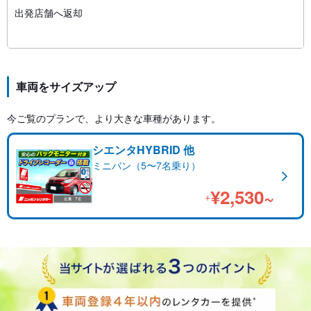
出発店舗へ返却
車両をサイズアップ
今ご覧のプランで、より大きな車種があります。
シエンタHYBRID 他
ミニバン（5〜7名乗り）
¥2,530~
+