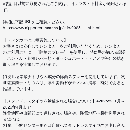
※改訂日以前に取得されたご予約は、旧クラス・旧料金が適用されま
す。
詳細は下記URLをご確認ください。
https://www.nipponrentacar.co.jp/info/202511_af.html
【レンタカーの消毒実施について】
お客さまに安心してレンタカーをご利用いただくため、レンタカー
のご利用ごとに、「除菌スプレー*」を使用し、特に手の触れる部分
（ハンドル・各種レバー類・ダッシュボード・ドアノブ等）の拭き
取り消毒を実施しております。
(*)次亜塩素酸ナトリウム成分の除菌スプレーを使用しています。次
亜塩素酸ナトリウムは、厚生労働省がモノへの消毒に有効であると
推奨しています。
【スタッドレスタイヤを希望される場合について】※2025年11月～
2026年4月まで
降雪地区や山間部にて運転される場合や、降雪地区へ乗捨利用され
る場合は、
別途、予約センターまたは店舗へスタッドレスタイヤのお申し込み