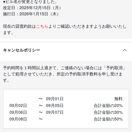
●ビル名が変更となりました。
改定日：2025年12月15日（月）
施行日：2026年1月15日（木）
現在の貸渡約款は
こちら
よりご確認いただきますようお願いいたし
ます。
キャンセルポリシー
予約時間を１時間以上過ぎて、ご連絡のない場合には「予約取消」
として処理させていただき、所定の予約取消手数料を申し受けま
す。
〜
09月01日
無料
09月02日
〜
09月05日
合計金額の20%
09月06日
〜
09月07日
合計金額の30%
09月08日
〜
合計金額の50%