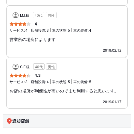
M.I.様
40代
男性
4
サービス:
4
店舗設備:
3
車の状態:
5
車の装備:
4
営業所の場所によります
2019/02/12
S.F.様
40代
男性
4.3
サービス:
3
店舗設備:
4
車の状態:
5
車の装備:
5
お店の場所が利便性が高いのでまた利用すると思います。
2019/01/17
返却店舗