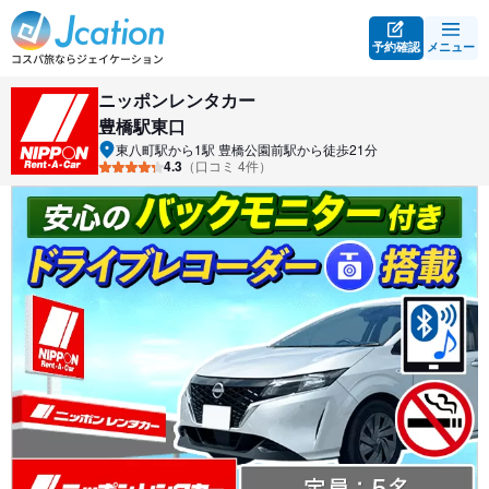
予約確認
メニュー
ニッポンレンタカー
豊橋駅東口
東八町駅から1駅 豊橋公園前駅から徒歩21分
4.3
（口コミ 4件）