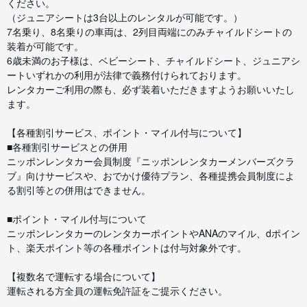
ください。
（ジュニアシートは3台以上のレンタルが可能です。）
7名乗り、8名乗りの車両は、2列目両端にのみチャイルドシートの
装着が可能です。
6歳未満のお子様は、ベビーシート、チャイルドシート、ジュニアシ
ートいずれかの利用が法律で義務付けられております。
レンタカーご利用の際も、必ず装着いただきますようお願いいたし
ます。
【各種割引サービス、ポイント・マイル付与について】
■各種割引サービスとの併用
ニッポンレンタカー会員制度『ニッポンレンタカーメンバーズクラ
ブ』向けサービスや、おでかけ優待プラン、各種提携会員制度によ
る割引等との併用はできません。
■ポイント・マイル付与について
ニッポンレンタカーのレンタカーポイントやANAのマイル、dポイン
ト、楽天ポイント等の各種ポイントは付与対象外です。
【複数名で運転する場合について】
運転される方全員の運転免許証をご提示ください。