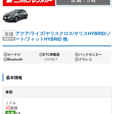
アクア/ライズ/ヤリスクロス/ヤリスHYBRID/ノ
ート/フィットHYBRID 他
カーナビ
ETC車載器
バックモニター
Bluetooth
USB端子
ドラレコ
基本情報
車両
ミドル
禁煙
5名
定員