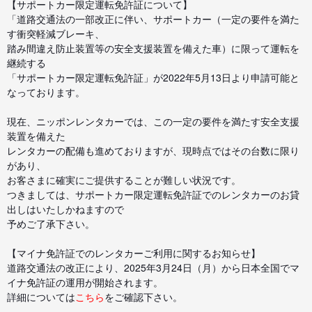
【サポートカー限定運転免許証について】
「道路交通法の一部改正に伴い、サポートカー（一定の要件を満た
す衝突軽減ブレーキ、
踏み間違え防止装置等の安全支援装置を備えた車）に限って運転を
継続する
「サポートカー限定運転免許証」が2022年5月13日より申請可能と
なっております。
現在、ニッポンレンタカーでは、この一定の要件を満たす安全支援
装置を備えた
レンタカーの配備も進めておりますが、現時点ではその台数に限り
があり、
お客さまに確実にご提供することが難しい状況です。
つきましては、サポートカー限定運転免許証でのレンタカーのお貸
出しはいたしかねますので
予めご了承下さい。
【マイナ免許証でのレンタカーご利用に関するお知らせ】
道路交通法の改正により、2025年3月24日（月）から日本全国でマ
イナ免許証の運用が開始されます。
詳細については
こちら
をご確認下さい。