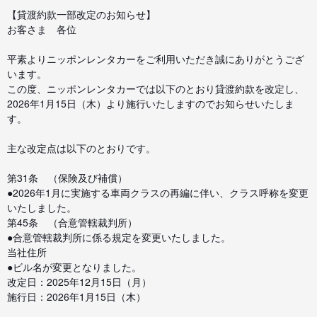
【貸渡約款一部改定のお知らせ】
お客さま 各位
平素よりニッポンレンタカーをご利用いただき誠にありがとうござ
います。
この度、ニッポンレンタカーでは以下のとおり貸渡約款を改定し、
2026年1月15日（木）より施行いたしますのでお知らせいたしま
す。
主な改定点は以下のとおりです。
第31条 （保険及び補償）
●2026年1月に実施する車両クラスの再編に伴い、クラス呼称を変更
いたしました。
第45条 （合意管轄裁判所）
●合意管轄裁判所に係る規定を変更いたしました。
当社住所
●ビル名が変更となりました。
改定日：2025年12月15日（月）
施行日：2026年1月15日（木）