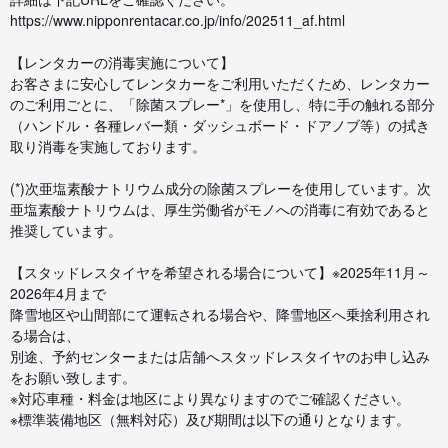
https://www.nipponrentacar.co.jp/info/202511_af.html
【レンタカーの消毒実施について】
お客さまに安心してレンタカーをご利用いただくため、レンタカー
のご利用ごとに、「除菌スプレー*」を使用し、特に手の触れる部分
（ハンドル・各種レバー類・ダッシュボード・ドアノブ等）の拭き
取り消毒を実施しております。
(*)次亜塩素酸ナトリウム成分の除菌スプレーを使用しています。次
亜塩素酸ナトリウムは、厚生労働省がモノへの消毒に有効であると
推奨しています。
【スタッドレスタイヤを希望される場合について】※2025年11月～
2026年4月まで
降雪地区や山間部にて運転される場合や、降雪地区へ乗捨利用され
る場合は、
別途、予約センターまたは店舗へスタッドレスタイヤのお申し込み
をお願い致します。
※対応車種・料金は地区により異なりますのでご確認ください。
※標準装備地区（無料対応）及び期間は以下の通りとなります。