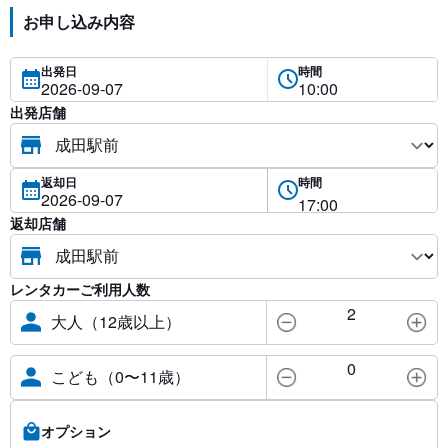
お申し込み内容
出発日
時間
出発店舗
返却日
時間
返却店舗
レンタカーご利用人数
2
大人（12歳以上）
0
こども（0〜11歳）
オプション