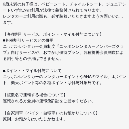
6歳未満のお子様は、ベビーシート、チャイルドシート、ジュニアシ
ートいずれかの利用が法律で義務付けられております。
レンタカーご利用の際も、必ず装着いただきますようお願いいたし
ます。
【各種割引サービス、ポイント・マイル付与について】
■各種割引サービスとの併用
ニッポンレンタカー会員制度『ニッポンレンタカーメンバーズクラ
ブ』向けサービスや、おでかけ優待プラン、各種提携会員制度によ
る割引等との併用はできません。
■ポイント・マイル付与について
ニッポンレンタカーのレンタカーポイントやANAのマイル、dポイン
ト、楽天ポイント等の各種ポイントは付与対象外です。
【複数名で運転する場合について】
運転される方全員の運転免許証をご提示ください。
【自家用車（バイク・自転車）のお預かりについて】
原則、お預かりはいたしかねます。