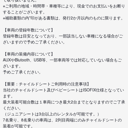
※ご利用の地域・時間帯・車種等により、現金でのお支払いをお断り
することがございます。
※補助書類の内*印がある書類は、発行2か月以内のものに限ります。
【車両の登録年数について】
登録年数は目安となっており、一部該当しない車種になる場合がご
ざいますので予めご了承ください。
【車両の装備内容について】
AUXやBlutooth、USB等、一部車両等では対応していない場合もご
ざいます。
予めご了承ください。
【重要：チャイルドシートご利用時の注意事項】
当社のチャイルドシート及びベビーシートはISOFIX仕様となってい
ます。
最大装着可能台数は１車両につき最大2台までとなりますのでご了承
ください。
（ジュニアシートは3台以上のレンタルが可能です。）
7名乗り、8名乗りの車両は、2列目両端にのみチャイルドシートの
装着が可能です。