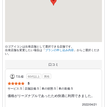
ロゴアイコンは出発店舗として選択できる店舗です。
出発店舗を変更したい場合は「
プランの申し込み内容
」からご選択くださ
い。
口コミ
T.S.様
60代以上
男性
5
サービス:
5
店舗設備:
5
車の状態:
5
車の装備:
5
価格がリーズナブルであったため快適に利用できました。
2022/04/21