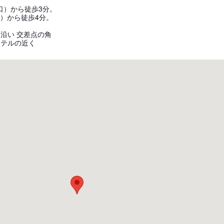
口）から徒歩3分。
口）から徒歩4分。
沿い 交差点の角
ホテルの近く