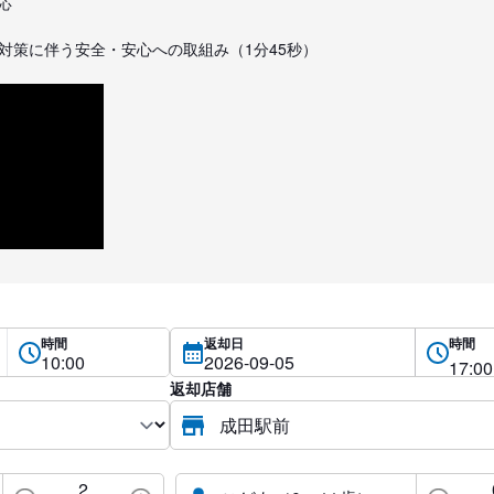
応
対策に伴う安全・安心への取組み（1分45秒）
時間
返却日
時間
返却店舗
2