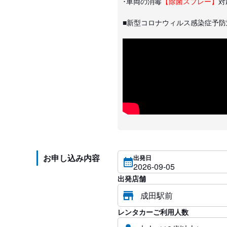
･車両の消毒
【除菌スプレー】
対
■新型コロナウィルス感染症予防
お申し込み内容
出発日
出発店舗
レンタカーご利用人数