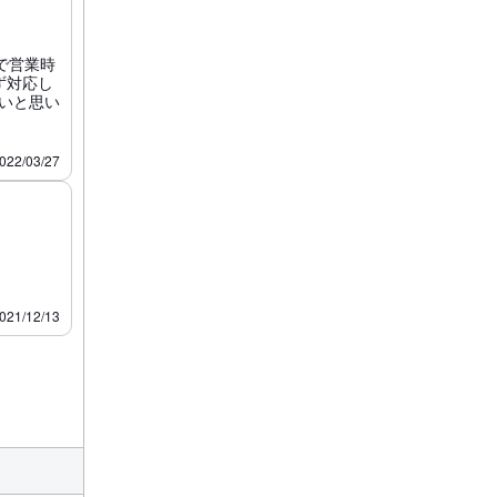
で営業時
ず対応し
いと思い
022/03/27
021/12/13