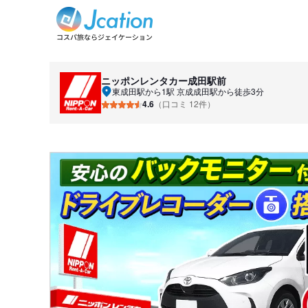
ニッポンレンタカー
成田駅前
東成田駅から1駅 京成成田駅から徒歩3分
4.6
（口コミ 12件）