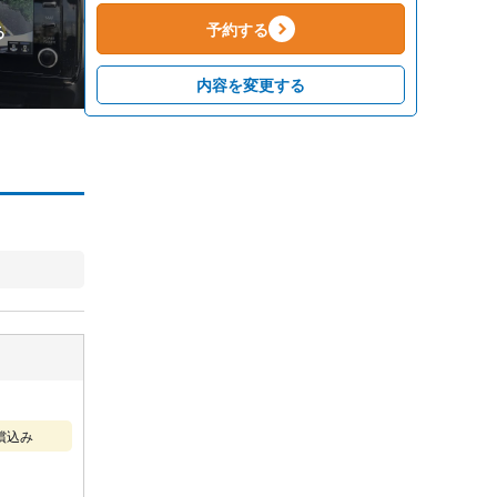
予約する
る
内容を変更する
償込み