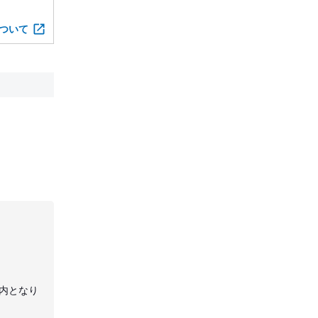
ついて
内となり