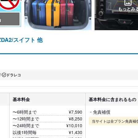
もっとみ
DA2/スイフト 他
子
ドラレコ
基本料金
基本料金に含まれるもの
〜6時間まで
¥7,590
・免責補償
〜12時間まで
¥8,250
当サイトは全プラン免責補
〜24時間まで
¥10,010
以後1時間毎
¥1,430