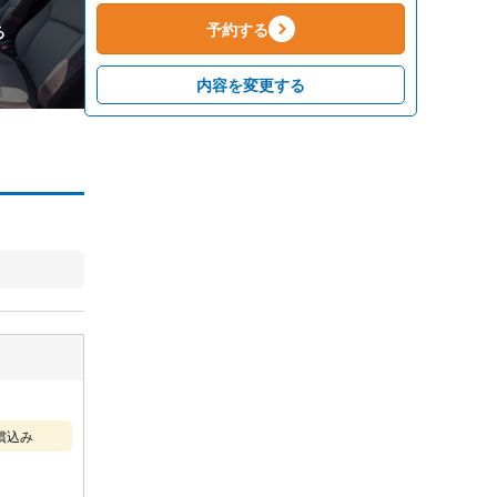
予約する
る
内容を変更する
償込み