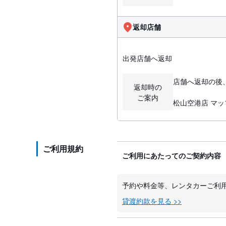
返却店舗
出発店舗へ返却
店舗へ返却の後
返却時の
ご案内
松山空港店 マップコ
ご利用規約
ご利用にあたってのご契約内容
予約や料金等、レンタカーご利
貸渡約款を見る >>