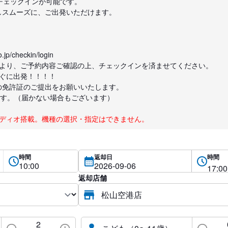
チェックインが可能です。
しスムーズに、ご出発いただけます。
.jp/checkin/login
号より、ご予約内容ご確認の上、チェックインを済ませてください。
すぐに出発！！！！
の免許証のご提出をお願いいたします。
ます。（届かない場合もございます）
ーディオ搭載。機種の選択・指定はできません。
時間
返却日
時間
返却店舗
2