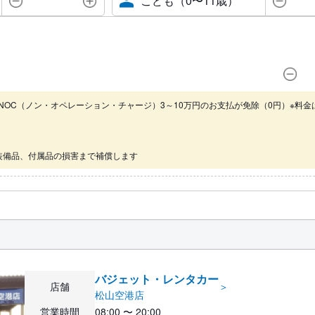
こども（0〜11歳）
NOC（ノン・オペレーション・チャージ）3～10万円のお支払が免除（0円）※料金
装備品、付属品の損害まで補償します
バジェット・レンタカー
店舗
＞
松山空港店
営業時間
08:00 〜 20:00