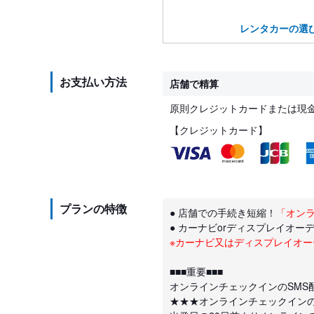
レンタカーの選
お支払い方法
店舗で精算
原則クレジットカードまたは現
【クレジットカード】
プランの特徴
● 店舗での手続き短縮！
「オン
● カーナビorディスプレイオー
※カーナビ又はディスプレイオ
■■■重要■■■
オンラインチェックインのSMS
★★★オンラインチェックイン