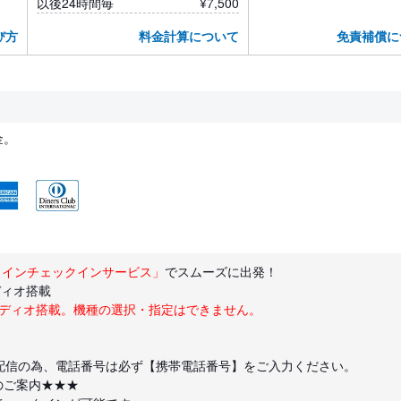
以後24時間毎
¥7,500
び方
料金計算について
免責補償に
金。
ラインチェックインサービス」
でスムーズに出発！
ディオ搭載
ーディオ搭載。機種の選択・指定はできません。
配信の為、電話番号は必ず【携帯電話番号】をご入力ください。
のご案内★★★