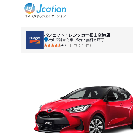
バジェット・レンタカー
松山空港店
松山空港から車で3分・無料送迎可
4.7
（口コミ 16件）