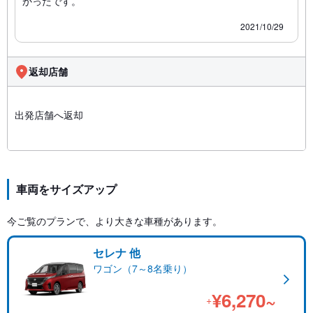
かったです。
2021/10/29
返却店舗
出発店舗へ返却
車両をサイズアップ
今ご覧のプランで、より大きな車種があります。
セレナ 他
ワゴン（7～8名乗り）
¥6,270~
+