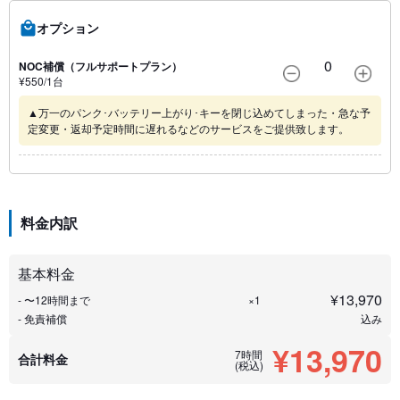
オプション
0
NOC補償（フルサポートプラン）
¥
550
/1
台
▲万一のパンク･バッテリー上がり･キーを閉じ込めてしまった・急な予
定変更・返却予定時間に遅れるなどのサービスをご提供致します。
料金内訳
基本料金
¥
13,970
- 〜12時間まで
×1
- 免責補償
込み
¥13,970
7時間
合計料金
(税込)