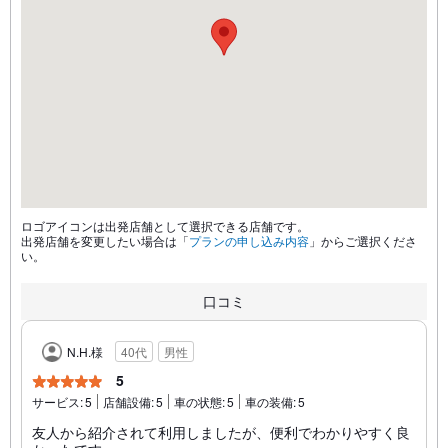
ロゴアイコンは出発店舗として選択できる店舗です。
出発店舗を変更したい場合は「
プランの申し込み内容
」からご選択くださ
い。
口コミ
N.H.様
40代
男性
5
サービス:
5
店舗設備:
5
車の状態:
5
車の装備:
5
友人から紹介されて利用しましたが、便利でわかりやすく良