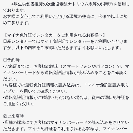
※厚生労働省推奨の次亜塩素酸ナトリウム系等の消毒剤を使用し
ております。
お客様に安心してご利用いただける環境の整備に、今まで以上に努
めて参ります。
【マイナ免許証でレンタカーをご利用されるお客様へ】
日産レンタカーではマイナ免許証でレンタカーをご利用いただけま
すが、以下の内容をご確認いただきますようお願いいたします。
①予約時
•ご来店までに、お客様の端末（スマートフォンやパソコン）で、マ
イナンバーカードから運転免許証情報が読み込めることをご確認く
ださい。
•お客様での運転免許証情報の読み込みは、「マイナ免許証読み取り
アプリ」を用いてご確認ください。
•運転免許証情報がご確認いただけない場合は、従来の運転免許証を
ご用意ください。
②ご来店時
•店舗の端末にてお客様のマイナンバーカードの読み込みをさせてい
ただきます。マイナ免許証をご利用されるお客様は、マイナンバー