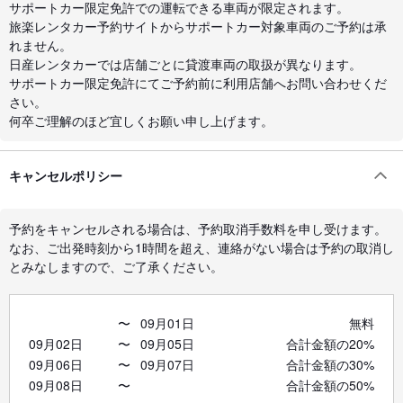
サポートカー限定免許での運転できる車両が限定されます。
旅楽レンタカー予約サイトからサポートカー対象車両のご予約は承
れません。
日産レンタカーでは店舗ごとに貸渡車両の取扱が異なります。
サポートカー限定免許にてご予約前に利用店舗へお問い合わせくだ
さい。
何卒ご理解のほど宜しくお願い申し上げます。
キャンセルポリシー
予約をキャンセルされる場合は、予約取消手数料を申し受けます。
なお、ご出発時刻から1時間を超え、連絡がない場合は予約の取消し
とみなしますので、ご了承ください。
〜
09月01日
無料
09月02日
〜
09月05日
合計金額の20%
09月06日
〜
09月07日
合計金額の30%
09月08日
〜
合計金額の50%