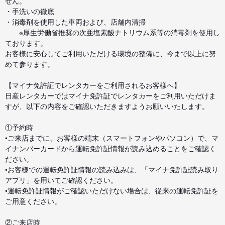
せん。
・手洗いの徹底
・消毒剤を使用した車両および、店舗内清掃
※厚生労働省推奨の次亜塩素酸ナトリウム系等の消毒剤を使用し
ております。
お客様に安心してご利用いただける環境の整備に、今まで以上に努
めて参ります。
【マイナ免許証でレンタカーをご利用されるお客様へ】
日産レンタカーではマイナ免許証でレンタカーをご利用いただけま
すが、以下の内容をご確認いただきますようお願いいたします。
①予約時
•ご来店までに、お客様の端末（スマートフォンやパソコン）で、マ
イナンバーカードから運転免許証情報が読み込めることをご確認く
ださい。
•お客様での運転免許証情報の読み込みは、「マイナ免許証読み取り
アプリ」を用いてご確認ください。
•運転免許証情報がご確認いただけない場合は、従来の運転免許証を
ご用意ください。
②ご来店時