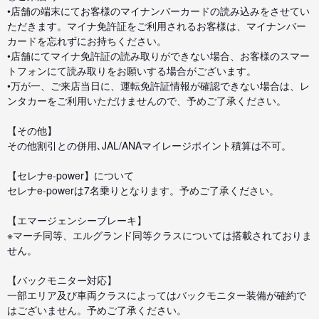
•店舗の端末にてお客様のマイナンバーカードの読み込みをさせてい
ただきます。マイナ免許証をご利用されるお客様は、マイナンバー
カードを忘れずにお持ちください。
•店舗にてマイナ免許証の読み取りができない場合、お客様のスマー
トフォンにて読み取りをお願いする場合がございます。
•万が一、ご来店当日に、運転免許証情報が確認できない場合は、レ
ンタカーをご利用いただけませんので、予めご了承ください。
【その他】
その他割引との併用､JAL/ANAマイレージポイント積算は不可。
【セレナe-power】について
セレナe-powerは7名乗りとなります。予めご了承ください。
【エマージェンシーブレーキ】
※マーチ同等、エルグランド同等クラスについては搭載されておりま
せん。
【バックモニター対応】
一部エリア及び車両クラスによってはバックモニター装備が確約で
はございません。予めご了承ください。