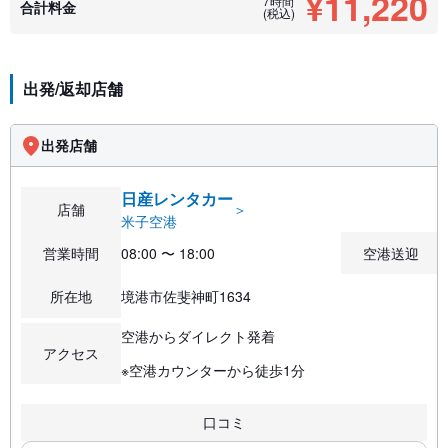
¥11,220
7時間
合計料金
(税込)
出発/返却店舗
出発店舗
日産レンタカー
店舗
＞
米子空港
営業時間
08:00 〜 18:00
空港送迎
所在地
境港市佐斐神町1634
空港からダイレクト発着
アクセス
※空港カウンターから徒歩1分
口コミ