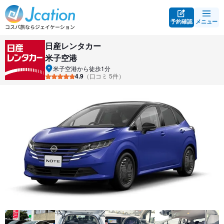
予約確認
メニュー
日産レンタカー
米子空港
米子空港から徒歩1分
4.9
（口コミ 5件）