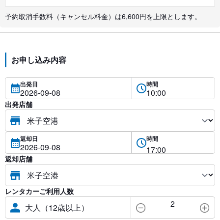
予約取消手数料（キャンセル料金）は6,600円を上限とします。
お申し込み内容
出発日
時間
出発店舗
返却日
時間
返却店舗
レンタカーご利用人数
2
大人（12歳以上）