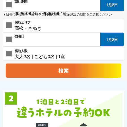
旅行期間
1泊2日
▼日毎に異なる宿泊施設をご利用の場合、初泊施設の期間をご選択ください
宿泊エリア
宿泊日
1泊2日
宿泊人数
検索