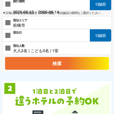
旅行期間
1泊2日
▼日毎に異なる宿泊施設をご利用の場合、初泊施設の期間をご選択ください
宿泊エリア
宿泊日
1泊2日
宿泊人数
検索