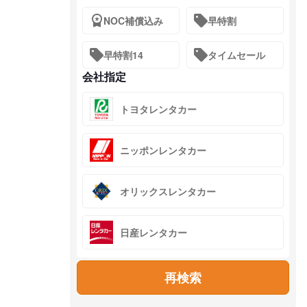
NOC補償込み
早特割
早特割14
タイムセール
会社指定
トヨタレンタカー
ニッポンレンタカー
オリックスレンタカー
日産レンタカー
再検索