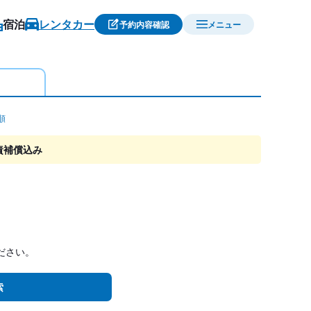
宿泊
レンタカー
予約内容確認
メニュー
順
責補償込み
ださい。
索