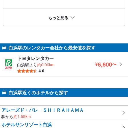
もっと見る
白浜駅のレンタカー会社から最安値を探す
トヨタレンタカー
6,600
¥
〜
白浜駅より
約0.06km
円
4.6
白浜駅近くのホテルから探す
アレーズド・バレ ＳＨＩＲＡＨＡＭＡ
駅から
約
1.59
km
ホテルサンリゾート白浜