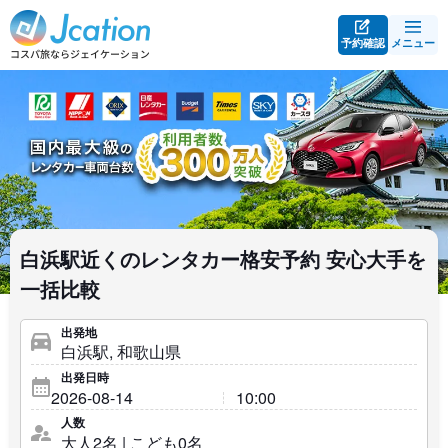
予約確認
メニュー
白浜駅近くのレンタカー格安予約 安心大手を
一括比較
出発地
出発日時
人数