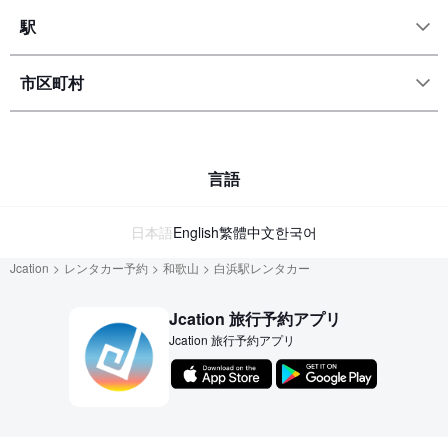
駅
市区町村
言語
日本語
English
繁體中文
한국어
Jcation
レンタカー予約
和歌山
白浜駅レンタカー
Jcation 旅行予約アプリ
Jcation 旅行予約アプリ