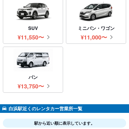
SUV
ミニバン・ワゴン
¥
11,550
〜
¥
11,000
〜
円
円
バン
¥
13,750
〜
円
白浜駅近くのレンタカー営業所一覧
駅から近い順に表示しています。