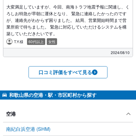
大変満足していますが、今回、南海トラフ地震予報に関連し、く
ろしお特急が早朝に運休となり、 緊急に連絡したかったのです
が、連絡先がわからず困りました。 結局、営業開始時間まで営
業所前で待ちました。 緊急に対応していただけるシステムを構
築していただきたいです。
T.Y.様
60代以上
女性
2024/08/10
口コミ評価をすべて見る
和歌山県の空港・駅・市区町村から探す
空港
南紀白浜空港 (SHM)