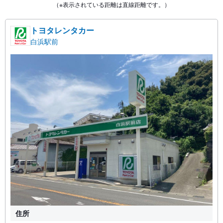
（※表示されている距離は直線距離です。）
トヨタレンタカー
白浜駅前
住所