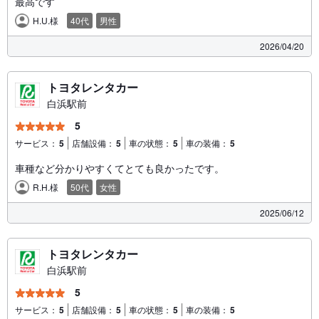
最高です
H.U.様
40代
男性
2026/04/20
トヨタレンタカー
白浜駅前
5
サービス：
5
店舗設備：
5
車の状態：
5
車の装備：
5
車種など分かりやすくてとても良かったです。
R.H.様
50代
女性
2025/06/12
トヨタレンタカー
白浜駅前
5
サービス：
5
店舗設備：
5
車の状態：
5
車の装備：
5