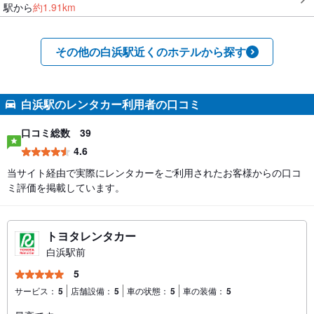
駅から
約
1.91
km
その他の白浜駅近くのホテルから探す
白浜駅のレンタカー利用者の口コミ
口コミ総数
39
4.6
当サイト経由で実際にレンタカーをご利用されたお客様からの口コ
ミ評価を掲載しています。
トヨタレンタカー
白浜駅前
5
サービス：
5
店舗設備：
5
車の状態：
5
車の装備：
5