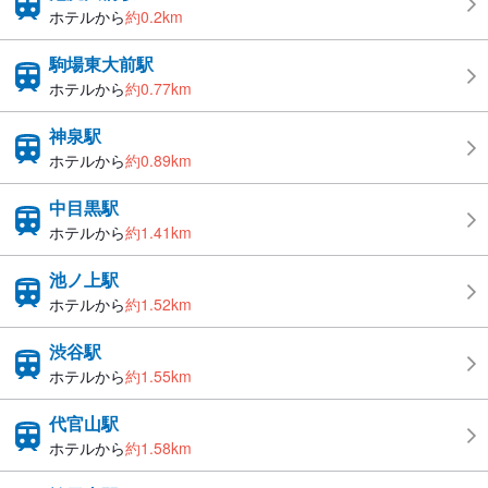
ホテルから
約0.2km
駒場東大前駅
ホテルから
約0.77km
神泉駅
ホテルから
約0.89km
中目黒駅
ホテルから
約1.41km
池ノ上駅
ホテルから
約1.52km
渋谷駅
ホテルから
約1.55km
代官山駅
ホテルから
約1.58km