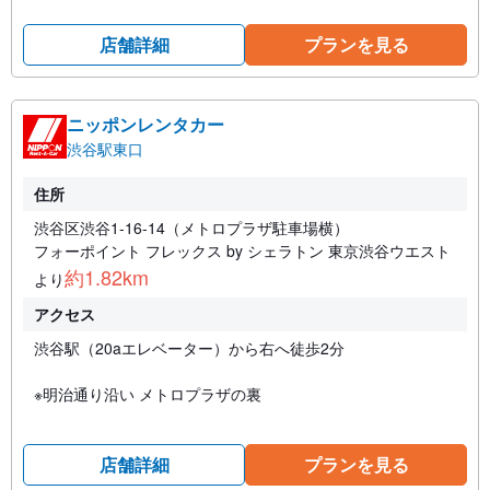
店舗詳細
プランを見る
ニッポンレンタカー
渋谷駅東口
住所
渋谷区渋谷1-16-14（メトロプラザ駐車場横）
フォーポイント フレックス by シェラトン 東京渋谷ウエスト
約1.82km
より
アクセス
渋谷駅（20aエレベーター）から右へ徒歩2分
※明治通り沿い メトロプラザの裏
店舗詳細
プランを見る