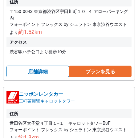
住所
〒150-0042 東京都渋谷区宇田川町１０−４ アローパーキング
内
フォーポイント フレックス by シェラトン 東京渋谷ウエスト
約1.52km
より
アクセス
渋谷駅ハチ公口より徒歩10分
店舗詳細
プランを見る
ニッポンレンタカー
三軒茶屋駅キャロットタワー
住所
世田谷区太子堂４丁目１−１ キャロットタワーB3F
フォーポイント フレックス by シェラトン 東京渋谷ウエスト
約1.8km
より