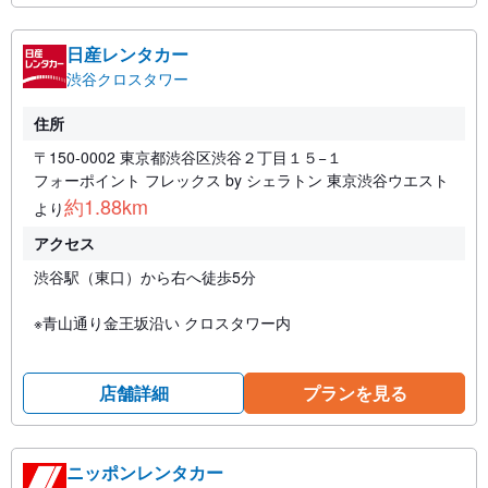
日産レンタカー
渋谷クロスタワー
住所
〒150-0002 東京都渋谷区渋谷２丁目１５−１
フォーポイント フレックス by シェラトン 東京渋谷ウエスト
約1.88km
より
アクセス
渋谷駅（東口）から右へ徒歩5分
※青山通り金王坂沿い クロスタワー内
店舗詳細
プランを見る
ニッポンレンタカー