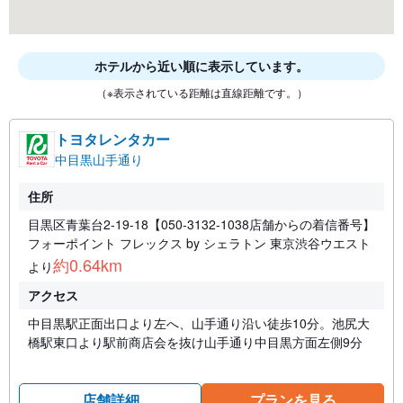
ホテルから近い順に表示しています。
（※表示されている距離は直線距離です。）
トヨタレンタカー
中目黒山手通り
住所
目黒区青葉台2-19-18【050-3132-1038店舗からの着信番号】
フォーポイント フレックス by シェラトン 東京渋谷ウエスト
約0.64km
より
アクセス
中目黒駅正面出口より左へ、山手通り沿い徒歩10分。池尻大
橋駅東口より駅前商店会を抜け山手通り中目黒方面左側9分
店舗詳細
プランを見る