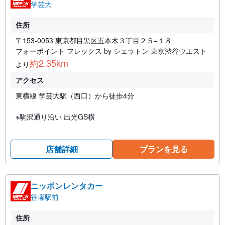
学芸大
住所
〒153-0053 東京都目黒区五本木３丁目２５−１８
フォーポイント フレックス by シェラトン 東京渋谷ウエスト
約2.35km
より
アクセス
東横線 学芸大駅（西口）から徒歩4分
※駒沢通り沿い 出光GS横
店舗詳細
プランを見る
ニッポンレンタカー
笹塚駅前
住所