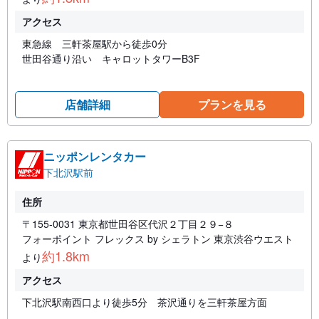
アクセス
東急線 三軒茶屋駅から徒歩0分
世田谷通り沿い キャロットタワーB3F
店舗詳細
プランを見る
ニッポンレンタカー
下北沢駅前
住所
〒155-0031 東京都世田谷区代沢２丁目２９−８
フォーポイント フレックス by シェラトン 東京渋谷ウエスト
約1.8km
より
アクセス
下北沢駅南西口より徒歩5分 茶沢通りを三軒茶屋方面