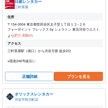
日産レンタカー
三軒茶屋
住所
〒154-0004 東京都世田谷区太子堂１丁目１２−２６
フォーポイント フレックス by シェラトン 東京渋谷ウエスト
約1.48km
より
アクセス
三軒茶屋駅（南口）から渋谷方面 徒歩2分
※国道246号線沿い
店舗詳細
プランを見る
オリックスレンタカー
渋谷宇田川町店