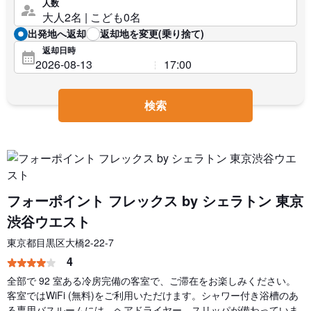
人数
出発地へ返却
返却地を変更(乗り捨て)
返却日時
検索
フォーポイント フレックス by シェラトン 東京
渋谷ウエスト
東京都目黒区大橋2-22-7
4
全部で 92 室ある冷房完備の客室で、ご滞在をお楽しみください。
客室ではWiFi (無料)をご利用いただけます。シャワー付き浴槽のあ
る専用バスルームには、ヘアドライヤー、スリッパが備わっていま