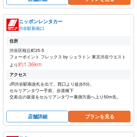
ニッポンレンタカー
渋谷駅新南口
住所
渋谷区桜丘町25-5
フォーポイント フレックス by シェラトン 東京渋谷ウエスト
約1.36km
より
アクセス
JR渋谷駅南改札を出て、西口より徒歩5分。
セルリアンタワー手前、歩道橋下
交差点の坂道をセルリアンタワー裏側方面へ上り50m先。
店舗詳細
プランを見る