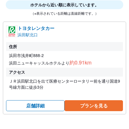
ホテルから近い順に表示しています。
（※表示されている距離は直線距離です。）
トヨタレンタカー
浜田駅北口
住所
浜田市浅井町888-2
約0.91km
浜田ニューキャッスルホテルより
アクセス
ＪＲ浜田駅北口を出て医療センターロータリー前を通り国道9
号線方面に徒歩3分
店舗詳細
プランを見る