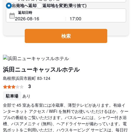
出発地へ返却
返却地を変更(乗り捨て)
返却日時
検索
浜田ニューキャッスルホテル
島根県浜田市殿町 83-124
3
駐車場
あり
全部で 45 室ある客室には冷蔵庫、薄型テレビがあります。有線イ
ンターネット アクセス / WiFi を無料でお使いいただけるほか、ケー
ブルの番組をご覧いただけます。バスルームには、シャワー付き浴
槽、バスアメニティ (無料)、ヘアドライヤーが備わっています。電
気ポットをご利用いただけ、ハウスキーピング サービスは、毎日行