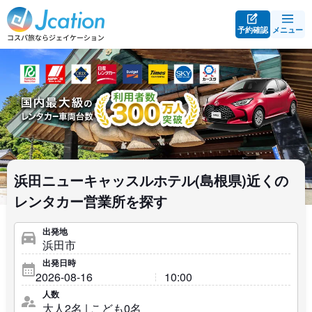
予約確認
メニュー
浜田ニューキャッスルホテル(島根県)近くの
レンタカー営業所を探す
出発地
出発日時
人数