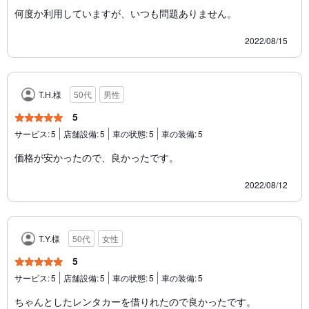
何度か利用していますが、いつも問題ありません。
2022/08/15
T.H.様
50代
男性
5
サービス:
5
店舗設備:
5
車の状態:
5
車の装備:
5
価格が安かったので、良かったです。
2022/08/12
T.Y.様
50代
女性
5
サービス:
5
店舗設備:
5
車の状態:
5
車の装備:
5
ちゃんとしたレンタカーを借りれたので良かったです。