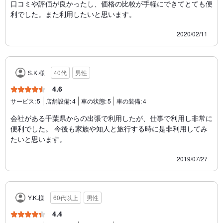
口コミや評価が良かったし、価格の比較が手軽にできてとても便
利でした。また利用したいと思います。
2020/02/11
S.K.様
40代
男性
4.6
サービス:
5
店舗設備:
4
車の状態:
5
車の装備:
4
会社がある千葉県からの出張で利用したが、仕事で利用し非常に
便利でした。 今後も家族や知人と旅行する時に是非利用してみ
たいと思います。
2019/07/27
Y.K.様
60代以上
男性
4.4