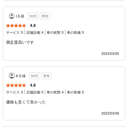
I.S.様
50代
男性
4.8
サービス:
5
店舗設備:
4
車の状態:
5
車の装備:
5
満足度高いです
2023/03/05
K.S.様
50代
男性
4.8
サービス:
5
店舗設備:
5
車の状態:
4
車の装備:
5
価格も安くて良かった
2023/03/06