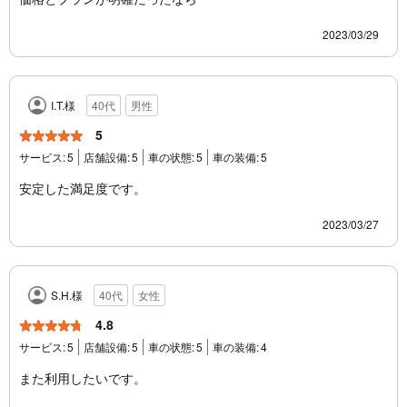
2023/03/29
I.T.様
40代
男性
5
サービス:
5
店舗設備:
5
車の状態:
5
車の装備:
5
安定した満足度です。
2023/03/27
S.H.様
40代
女性
4.8
サービス:
5
店舗設備:
5
車の状態:
5
車の装備:
4
また利用したいです。