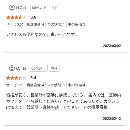
H.O.様
60代以上
男性
3.6
サービス:
4
店舗設備:
4
車の状態:
4
車の装備:
3
アクセスも便利なので、良かったです。
2023/03/02
M.T.様
60代以上
男性
3.4
サービス:
3
店舗設備:
4
車の状態:
3
車の装備:
4
価格が安く、営業所が空港に隣接している。 案内では「空港内
カウンターへお越しください」とのことであったが、カウンター
は無人で「営業所へ直接お越しください」との掲示看板。
2023/02/13