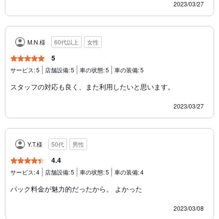
2023/03/27
M.N.様
60代以上
女性
5
サービス:
5
店舗設備:
5
車の状態:
5
車の装備:
5
スタッフの対応も良く、また利用したいと思います。
2023/03/27
Y.T.様
50代
男性
4.4
サービス:
4
店舗設備:
5
車の状態:
5
車の装備:
4
パック料金が魅力的だったから。 よかった
2023/03/08