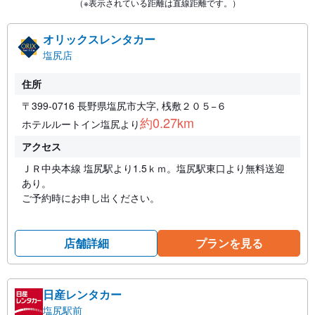
（※表示されている距離は直線距離です。）
オリックスレンタカー
塩尻店
住所
〒399-0716 長野県塩尻市大字, 桟敷２０５−６
約0.27km
ホテルルートイン塩尻より
アクセス
ＪＲ中央本線 塩尻駅より1.5ｋｍ。塩尻駅東口より無料送迎
あり。
ご予約時にお申し出ください。
店舗詳細
プランを見る
日産レンタカー
塩尻駅前