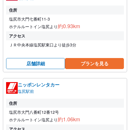
住所
塩尻市大門七番町11-3
約0.93km
ホテルルートイン塩尻より
アクセス
ＪＲ中央本線塩尻駅東口より徒歩3分
店舗詳細
プランを見る
ニッポンレンタカー
塩尻駅前
住所
塩尻市大門八番町12番12号
約1.06km
ホテルルートイン塩尻より
アクセス