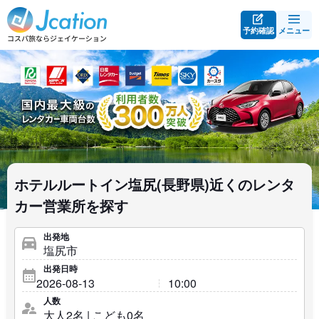
予約確認
メニュー
ホテルルートイン塩尻(長野県)近くのレンタ
カー営業所を探す
出発地
出発日時
人数