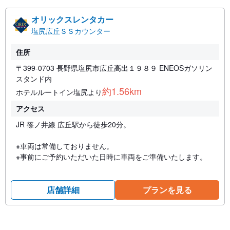
オリックスレンタカー
塩尻広丘ＳＳカウンター
住所
〒399-0703 長野県塩尻市広丘高出１９８９ ENEOSガソリン
スタンド内
約1.56km
ホテルルートイン塩尻より
アクセス
JR 篠ノ井線 広丘駅から徒歩20分。
※車両は常備しておりません。
※事前にご予約いただいた日時に車両をご準備いたします。
店舗詳細
プランを見る