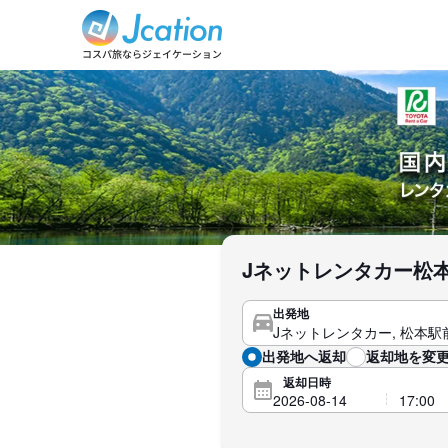
Jネットレンタカー松
出発地
出発地へ返却
返却地を変更
返却日時