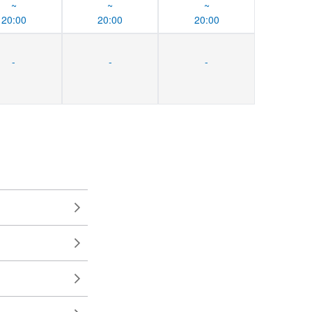
~
~
~
20:00
20:00
20:00
-
-
-