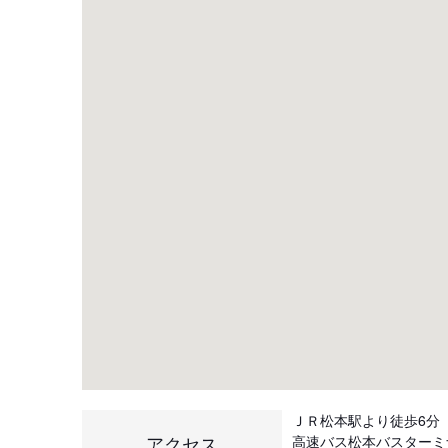
ＪＲ松本駅より徒歩6分
アクセス
高速バス松本バスターミ