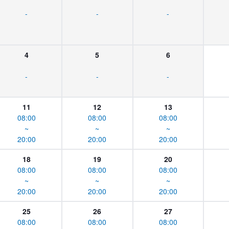
-
-
-
4
5
6
-
-
-
11
12
13
08:00
08:00
08:00
~
~
~
20:00
20:00
20:00
18
19
20
08:00
08:00
08:00
~
~
~
20:00
20:00
20:00
25
26
27
08:00
08:00
08:00