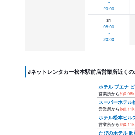
~
20:00
31
08:00
~
20:00
Jネットレンタカー松本駅前店営業所近くの
ホテル ブエナ 
営業所から
約
0.08
スーパーホテル
営業所から
約
0.11
ホテル松本ヒル
営業所から
約
0.11
たびのホテル lit