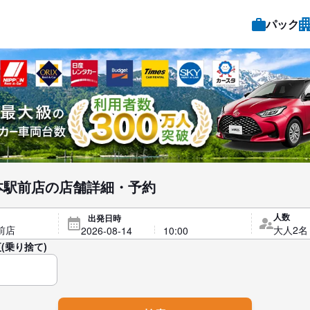
パック
本駅前店の店舗詳細・予約
人数
出発日時
(乗り捨て)