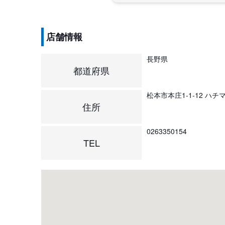
店舗情報
長野県
都道府県
松本市本庄1-1-12 ハ
住所
0263350154
TEL