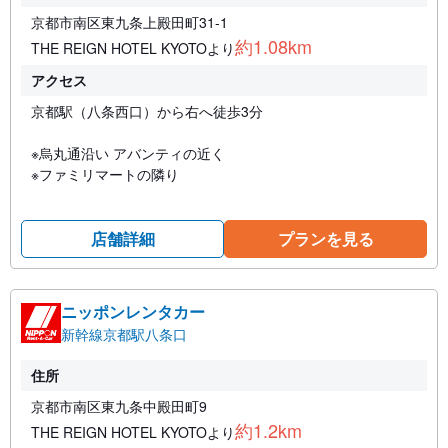
京都市南区東九条上殿田町31-1
約1.08km
THE REIGN HOTEL KYOTOより
アクセス
京都駅（八条西口）から右へ徒歩3分
※烏丸通沿い アバンティの近く
※ファミリマートの隣り
店舗詳細
プランを見る
ニッポンレンタカー
新幹線京都駅八条口
住所
京都市南区東九条中殿田町9
約1.2km
THE REIGN HOTEL KYOTOより