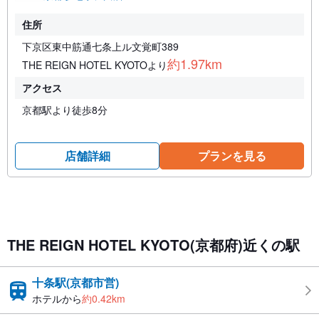
住所
下京区東中筋通七条上ル文覚町389
約1.97km
THE REIGN HOTEL KYOTOより
アクセス
京都駅より徒歩8分
店舗詳細
プランを見る
THE REIGN HOTEL KYOTO(京都府)近くの駅
十条駅(京都市営)
ホテルから
約0.42km