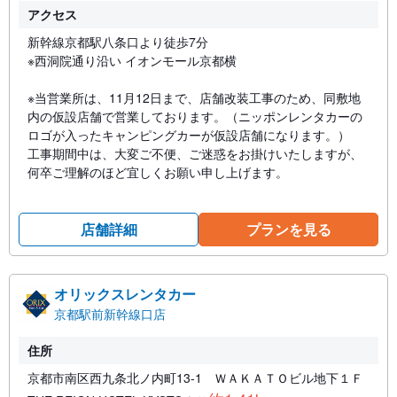
アクセス
新幹線京都駅八条口より徒歩7分
※西洞院通り沿い イオンモール京都横
※当営業所は、11月12日まで、店舗改装工事のため、同敷地
内の仮設店舗で営業しております。（ニッポンレンタカーの
ロゴが入ったキャンピングカーが仮設店舗になります。）
工事期間中は、大変ご不便、ご迷惑をお掛けいたしますが、
何卒ご理解のほど宜しくお願い申し上げます。
店舗詳細
プランを見る
オリックスレンタカー
京都駅前新幹線口店
住所
京都市南区西九条北ノ内町13-1 ＷＡＫＡＴＯビル地下１Ｆ