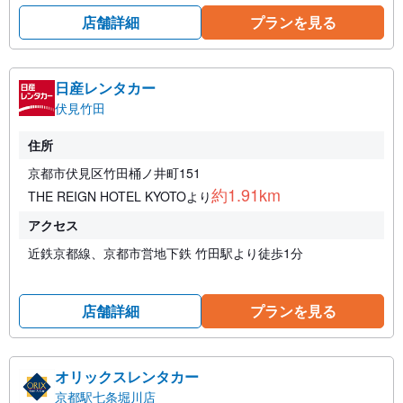
店舗詳細
プランを見る
日産レンタカー
伏見竹田
住所
京都市伏見区竹田桶ノ井町151
約1.91km
THE REIGN HOTEL KYOTOより
アクセス
近鉄京都線、京都市営地下鉄 竹田駅より徒歩1分
店舗詳細
プランを見る
オリックスレンタカー
京都駅七条堀川店