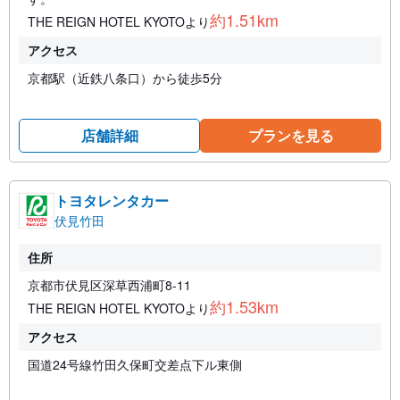
約1.51km
THE REIGN HOTEL KYOTOより
アクセス
京都駅（近鉄八条口）から徒歩5分
店舗詳細
プランを見る
トヨタレンタカー
伏見竹田
住所
京都市伏見区深草西浦町8-11
約1.53km
THE REIGN HOTEL KYOTOより
アクセス
国道24号線竹田久保町交差点下ル東側