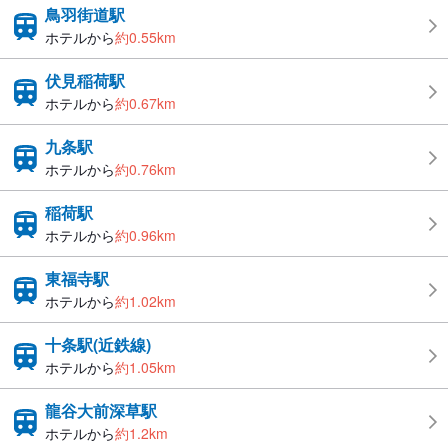
鳥羽街道駅
ホテルから
約0.55km
伏見稲荷駅
ホテルから
約0.67km
九条駅
ホテルから
約0.76km
稲荷駅
ホテルから
約0.96km
東福寺駅
ホテルから
約1.02km
十条駅(近鉄線)
ホテルから
約1.05km
龍谷大前深草駅
ホテルから
約1.2km