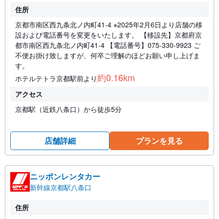
住所
京都市南区西九条北ノ内町41-4 ※2025年2月6日より店舗の移
設および電話番号を変更をいたします。 【移設先】京都府京
都市南区西九条北ノ内町41-4 【電話番号】075-330-9923 ご
不便お掛け致しますが、何卒ご理解のほどお願い申し上げま
す。
約0.16km
ホテルテトラ京都駅前より
アクセス
京都駅（近鉄八条口）から徒歩5分
店舗詳細
プランを見る
ニッポンレンタカー
新幹線京都駅八条口
住所