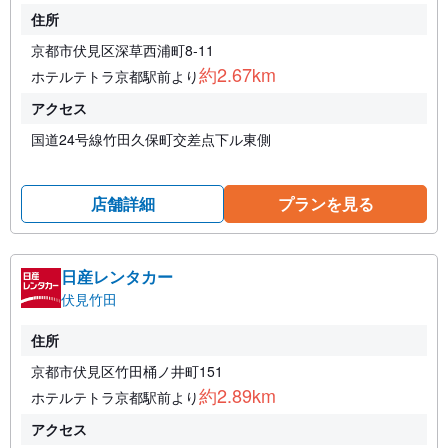
住所
京都市伏見区深草西浦町8-11
約2.67km
ホテルテトラ京都駅前より
アクセス
国道24号線竹田久保町交差点下ル東側
店舗詳細
プランを見る
日産レンタカー
伏見竹田
住所
京都市伏見区竹田桶ノ井町151
約2.89km
ホテルテトラ京都駅前より
アクセス