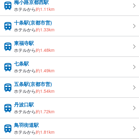
梅小路京都西駅
ホテルから
約1.11km
十条駅(京都市営)
ホテルから
約1.33km
東福寺駅
ホテルから
約1.48km
七条駅
ホテルから
約1.49km
五条駅(京都市営)
ホテルから
約1.54km
丹波口駅
ホテルから
約1.72km
鳥羽街道駅
ホテルから
約1.81km