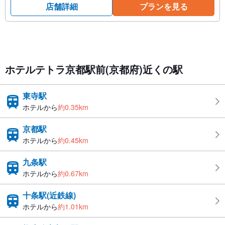
店舗詳細
プランを見る
ホテルテトラ京都駅前(京都府)近くの駅
東寺駅
ホテルから
約0.35km
京都駅
ホテルから
約0.45km
九条駅
ホテルから
約0.67km
十条駅(近鉄線)
ホテルから
約1.01km