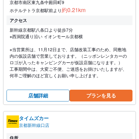
京都市南区東九条中殿田町9
約0.21km
ホテルテトラ京都駅前より
アクセス
新幹線京都駅八条口より徒歩7分
※西洞院通り沿い イオンモール京都横
※当営業所は、11月12日まで、店舗改装工事のため、同敷地
内の仮設店舗で営業しております。（ニッポンレンタカーの
ロゴが入ったキャンピングカーが仮設店舗になります。）
工事期間中は、大変ご不便、ご迷惑をお掛けいたしますが、
何卒ご理解のほど宜しくお願い申し上げます。
店舗詳細
プランを見る
タイムズカー
京都新幹線口店
住所