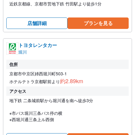
近鉄京都線、京都市営地下鉄 竹田駅より徒歩1分
店舗詳細
プランを見る
トヨタレンタカー
堀川
住所
京都市中京区姉西堀川町503-1
約2.89km
ホテルテトラ京都駅前より
アクセス
地下鉄 二条城前駅から堀川通を南へ徒歩3分
※市バス堀川三条バス停の横
※西堀川通三条上ル西側