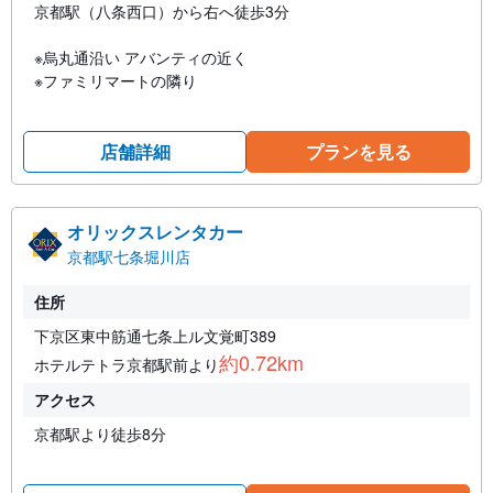
京都駅（八条西口）から右へ徒歩3分
※烏丸通沿い アバンティの近く
※ファミリマートの隣り
店舗詳細
プランを見る
オリックスレンタカー
京都駅七条堀川店
住所
下京区東中筋通七条上ル文覚町389
約0.72km
ホテルテトラ京都駅前より
アクセス
京都駅より徒歩8分