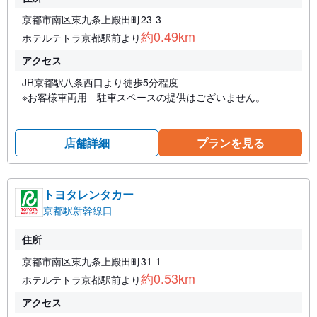
京都市南区東九条上殿田町23-3
約0.49km
ホテルテトラ京都駅前より
アクセス
JR京都駅八条西口より徒歩5分程度
※お客様車両用 駐車スペースの提供はございません。
店舗詳細
プランを見る
トヨタレンタカー
京都駅新幹線口
住所
京都市南区東九条上殿田町31-1
約0.53km
ホテルテトラ京都駅前より
アクセス