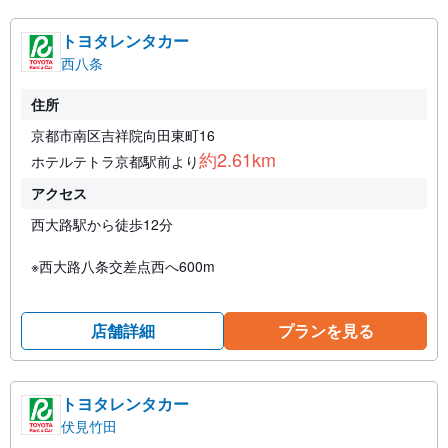
トヨタレンタカー
西八条
住所
京都市南区吉祥院向田東町16
約2.61km
ホテルテトラ京都駅前より
アクセス
西大路駅から徒歩12分
※西大路八条交差点西へ600m
店舗詳細
プランを見る
トヨタレンタカー
伏見竹田