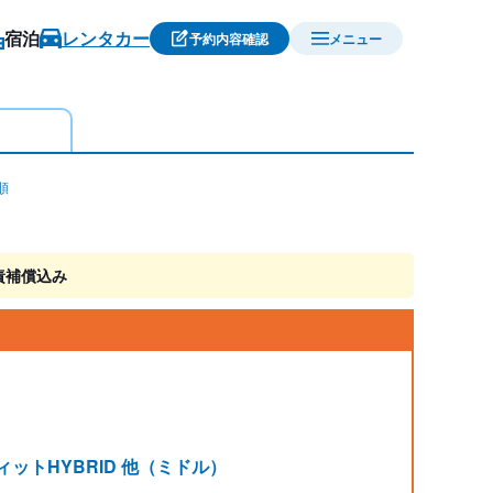
宿泊
レンタカー
予約内容確認
メニュー
順
責補償込み
ィットHYBRID 他（ミドル）