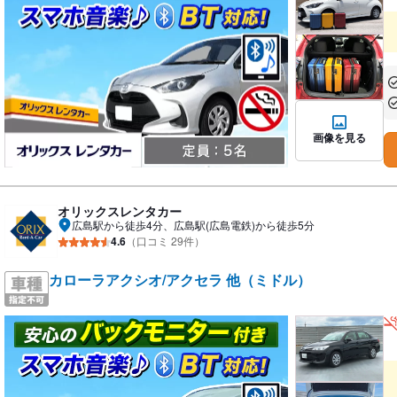
あ
あ
画像を見る
オリックスレンタカー
広島駅から徒歩4分、広島駅(広島電鉄)から徒歩5分
4.6
（口コミ 29件）
カローラアクシオ/アクセラ 他（ミドル）