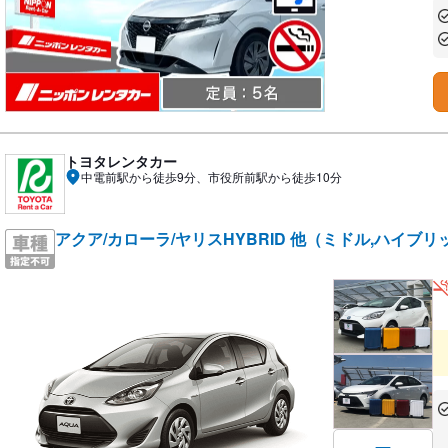
あ
あ
トヨタレンタカー
中電前駅から徒歩9分、市役所前駅から徒歩10分
アクア/カローラ/ヤリスHYBRID 他（ミドル,ハイブリ
あ
な