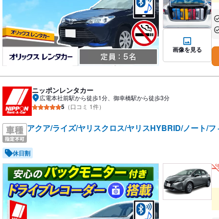
あ
あ
画像を見る
ニッポンレンタカー
広電本社前駅から徒歩1分、御幸橋駅から徒歩3分
5
（口コミ 1件）
アクア/ライズ/ヤリスクロス/ヤリスHYBRID/ノート/フ
休日割