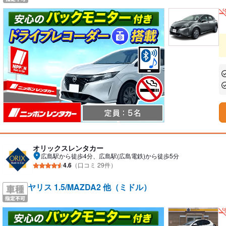
あ
あ
オリックスレンタカー
広島駅から徒歩4分、広島駅(広島電鉄)から徒歩5分
4.6
（口コミ 29件）
ヤリス 1.5/MAZDA2 他（ミドル）