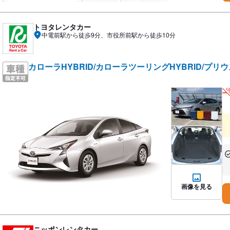
トヨタレンタカー
中電前駅から徒歩9分、市役所前駅から徒歩10分
カローラHYBRID/カローラツーリングHYBRID/プリ
あ
な
画像を見る
ニッポンレンタカー