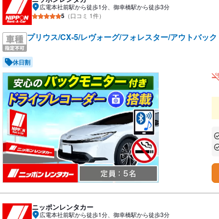
広電本社前駅から徒歩1分、御幸橋駅から徒歩3分
5
（口コミ 1件）
プリウス/CX-5/レヴォーグ/フォレスター/アウトバッ
休日割
あ
あ
ニッポンレンタカー
広電本社前駅から徒歩1分、御幸橋駅から徒歩3分