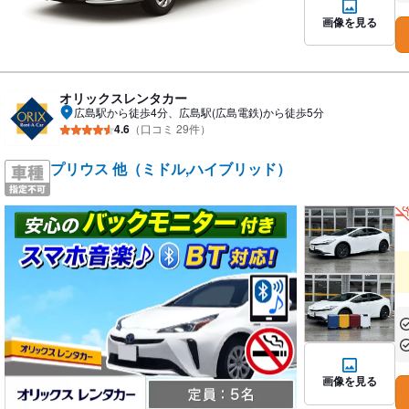
画像を見る
オリックスレンタカー
広島駅から徒歩4分、広島駅(広島電鉄)から徒歩5分
4.6
（口コミ 29件）
プリウス 他（ミドル,ハイブリッド）
あ
あ
画像を見る