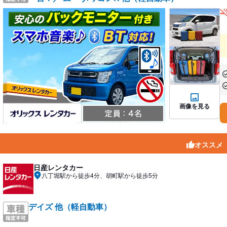
あ
あ
画像を見る
オススメ
日産レンタカー
八丁堀駅から徒歩4分、胡町駅から徒歩5分
デイズ 他（軽自動車）