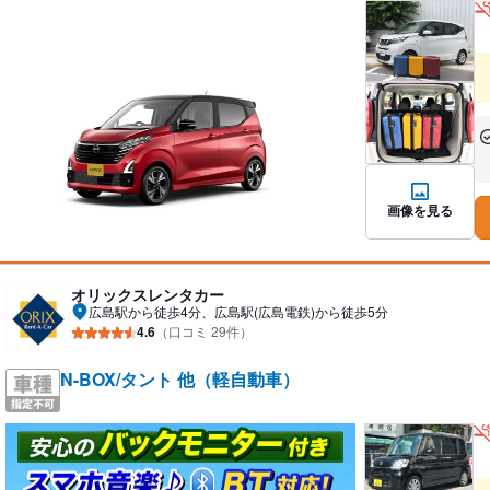
あ
な
画像を見る
オリックスレンタカー
広島駅から徒歩4分、広島駅(広島電鉄)から徒歩5分
4.6
（口コミ 29件）
N-BOX/タント 他（軽自動車）