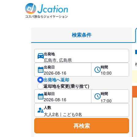
広島市の軽自動車（4名乗り）レンタカーを格安予約
検索条件
出発地
レ
出発日
時間
出発地へ返却
返却地を変更(乗り捨て)
返却日
時間
人数
再検索