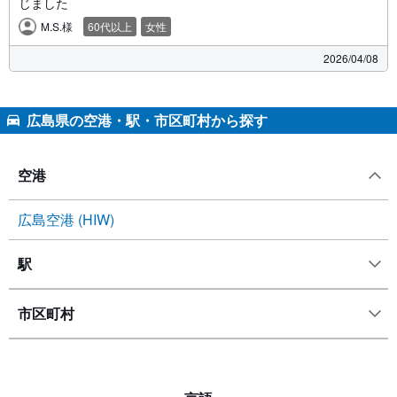
じました
M.S.様
60代以上
女性
2026/04/08
広島県の空港・駅・市区町村から探す
空港
広島空港 (HIW)
駅
市区町村