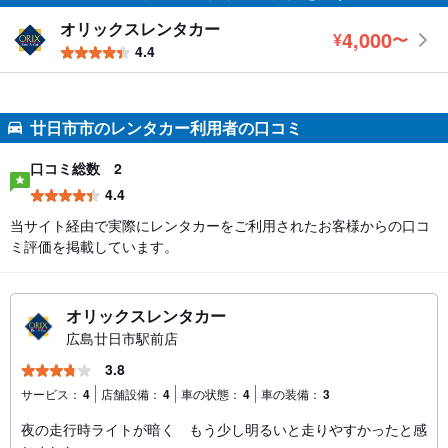
オリックスレンタカー
4,000
¥
〜
円
4.4
廿日市市のレンタカー利用者の口コミ
口コミ総数
2
4.4
当サイト経由で実際にレンタカーをご利用されたお客様からの口コ
ミ評価を掲載しています。
オリックスレンタカー
広島廿日市駅前店
3.8
サービス：
4
店舗設備：
4
車の状態：
4
車の装備：
3
夜の走行時ライトが暗く もう少し明るいと走りやすかったと感