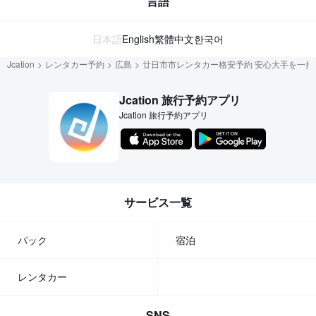
言語
日本語
English
繁體中文
한국어
Jcation
レンタカー予約
広島
廿日市市レンタカー格安予約 安心大手を一括
Jcation 旅行予約アプリ
Jcation 旅行予約アプリ
サービス一覧
パック
宿泊
レンタカー
SNS