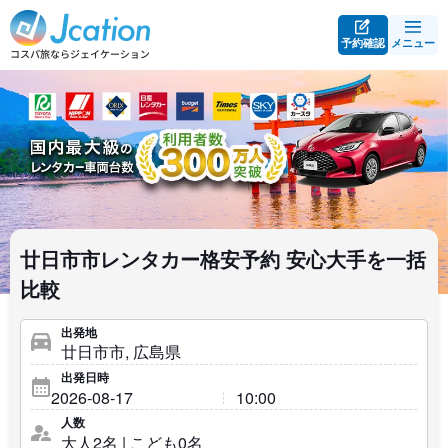
予約確認
メニュー
廿日市市レンタカー格安予約 安心大手を一括
比較
出発地
出発日時
人数