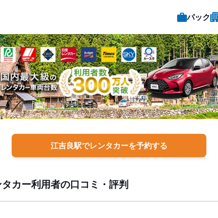
パック
江吉良駅でレンタカーを予約する
ンタカー利用者の口コミ・評判