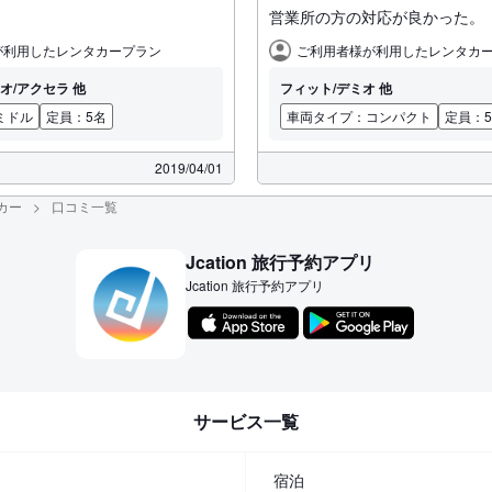
営業所の方の対応が良かった。
ご利用者
が利用したレンタカープラン
ご利用者様が利用したレンタカ
オ/アクセラ 他
フィット/デミオ 他
ミドル
定員：5名
車両タイプ：コンパクト
定員：
2019/04/01
カー
口コミ一覧
Jcation 旅行予約アプリ
Jcation 旅行予約アプリ
サービス一覧
宿泊