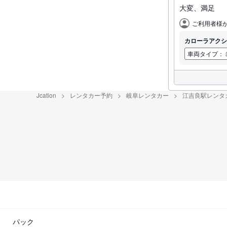
大変、満足
ご利用者
ご利用者様
カローラアクシ
車両タイプ：
Jcation
レンタカー予約
岐阜レンタカー
江吉良駅レンタ
パック