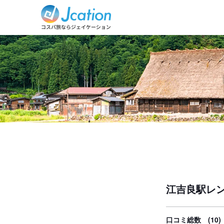
江吉良駅レ
口コミ総数
(10)