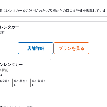
際にレンタカーをご利用されたお客様からの口コミ評価を掲載していま
レンタカー
駅前
店舗詳細
プランを見る
ンレンタカー
島駅前
.4
舗設備：
車の状態：
車の装備：
4
4