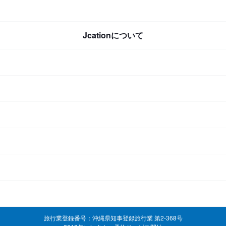
Jcationについて
旅行業登録番号：沖縄県知事登録旅行業 第2-368号