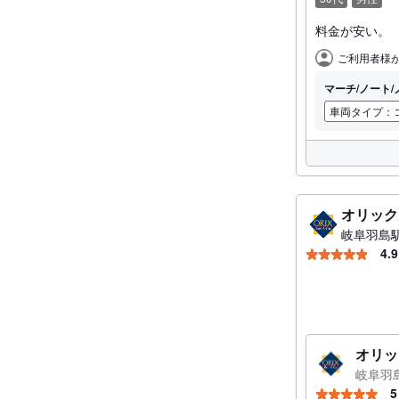
料金が安い。
ご利用者
ご利用者様
マーチ/ノート/ノ
車両タイプ：
オリック
岐阜羽島
4.9
オリッ
岐阜羽
5