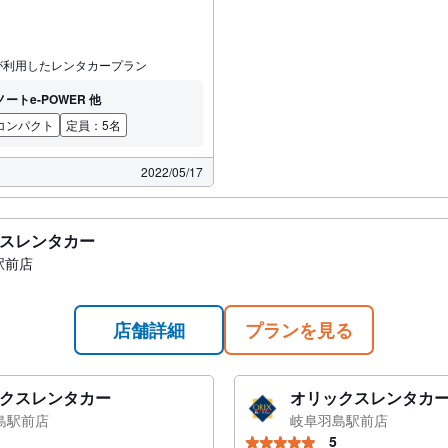
が利用したレンタカープラン
ートe-POWER 他
コンパクト
定員：5名
2022/05/17
スレンタカー
駅前店
店舗詳細
プランを見る
クスレンタカー
オリックスレンタカ
島駅前店
岐阜羽島駅前店
5