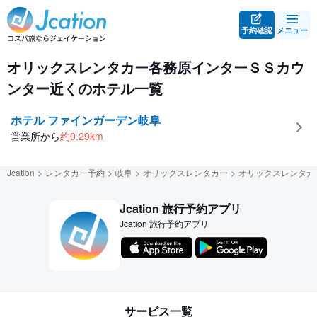
予約確認
メニュー
オリックスレンタカー各務原インターＳＳカウンター営業所近
オリックスレンタカー各務原インターＳＳカウ
ンター近くのホテル一覧
ホテル ファインガーデン岐阜
営業所から
約
0.29
km
Jcation
レンタカー予約
岐阜
オリックスレンタカー
オリックスレンタカ
Jcation 旅行予約アプリ
Jcation 旅行予約アプリ
サービス一覧