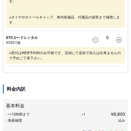
す。
※タイヤやホイールキャップ、車内装備品、付属品の損害まで補償しま
す
0
ETCカードレンタル
¥
330
/1
枚
※受付はWEB予約時のみ可能です。店頭にて追加で加入は出来ませんの
で予めご了承下さい。
料金内訳
基本料金
¥
8,800
- 〜12時間まで
×1
- 免責補償
込み