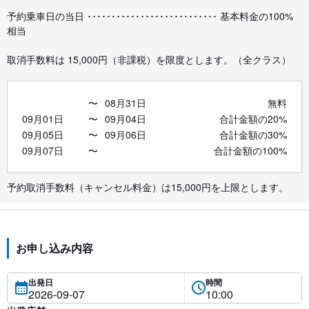
予約乗車日の当日 ･･･････････････････････････ 基本料金の100%
相当
取消手数料は 15,000円（非課税）を限度とします。（全クラス）
〜
08月31日
無料
09月01日
〜
09月04日
合計金額の20%
09月05日
〜
09月06日
合計金額の30%
09月07日
〜
合計金額の100%
予約取消手数料（キャンセル料金）は15,000円を上限とします。
お申し込み内容
出発日
時間