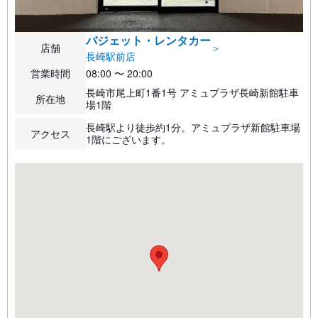
バジェット・レンタカー
店舗
＞
長崎駅前店
営業時間
08:00 〜 20:00
長崎市尾上町1番1号 アミュプラザ長崎新館駐車
所在地
場1階
長崎駅より徒歩約1分。アミュプラザ新館駐車場
アクセス
1階にございます。