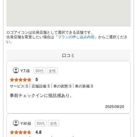
ロゴアイコンは出発店舗として選択できる店舗です。
出発店舗を変更したい場合は「
プランの申し込み内容
」からご選択くださ
い。
口コミ
Y.T.様
50代
女性
5
サービス:
5
店舗設備:
5
車の状態:
5
車の装備:
5
事前チェックインに抵抗感あり。
2025/08/20
Y.M.様
50代
女性
4.8