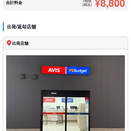
¥8,800
7時間
合計料金
(税込)
出発/返却店舗
出発店舗