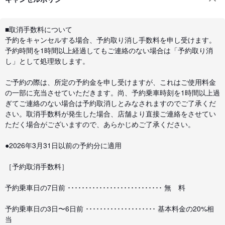
■取消手数料について
予約をキャンセルする場合、予約取り消し手数料を申し受けます。
予約時間を1時間以上経過してもご連絡のない場合は「予約取り消
し」として処理致します。
ご予約の際は、所定の予約金を申し受けますが、これはご使用料金
の一部に充当させていただきます。尚、予約乗車時刻を1時間以上過
ぎてご連絡のない場合は予約取消しとみなされますのでご了承くだ
さい。取消手数料が発生した場合、店舗より直接ご連絡をさせてい
ただく場合がございますので、あらかじめご了承ください。
●2026年3月31日以前の予約分に適用
［予約取消手数料］
予約乗車日の7日前 ･･･････････････････････････ 無 料
予約乗車日の3日〜6日前 ････････････････････ 基本料金の20%相
当