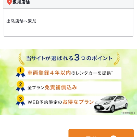
返却店舗
出発店舗へ返却
あと5台