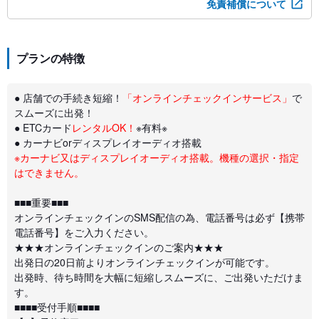
免責補償について
プランの特徴
● 店舗での手続き短縮！
「オンラインチェックインサービス」
で
スムーズに出発！
● ETCカード
レンタルOK！
※有料※
● カーナビorディスプレイオーディオ搭載
※カーナビ又はディスプレイオーディオ搭載。機種の選択・指定
はできません。
■■■重要■■■
オンラインチェックインのSMS配信の為、電話番号は必ず【携帯
電話番号】をご入力ください。
★★★オンラインチェックインのご案内★★★
出発日の20日前よりオンラインチェックインが可能です。
出発時、待ち時間を大幅に短縮しスムーズに、ご出発いただけま
す。
■■■■受付手順■■■■