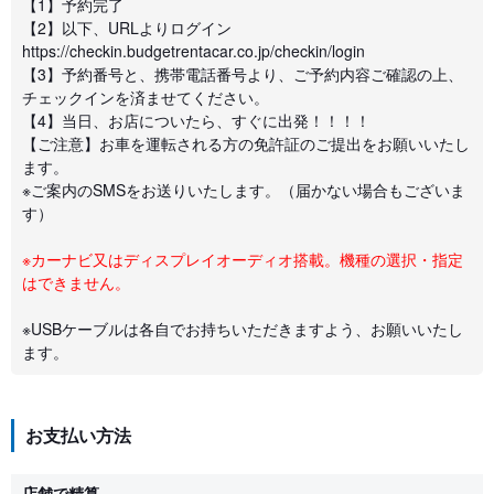
【1】予約完了
【2】以下、URLよりログイン
https://checkin.budgetrentacar.co.jp/checkin/login
【3】予約番号と、携帯電話番号より、ご予約内容ご確認の上、
チェックインを済ませてください。
【4】当日、お店についたら、すぐに出発！！！！
【ご注意】お車を運転される方の免許証のご提出をお願いいたし
ます。
※ご案内のSMSをお送りいたします。（届かない場合もございま
す）
※カーナビ又はディスプレイオーディオ搭載。機種の選択・指定
はできません。
※USBケーブルは各自でお持ちいただきますよう、お願いいたし
ます。
お支払い方法
店舗で精算