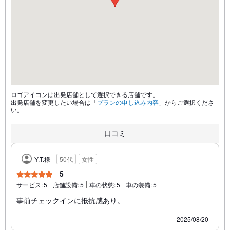
ロゴアイコンは出発店舗として選択できる店舗です。
出発店舗を変更したい場合は「
プランの申し込み内容
」からご選択くださ
い。
口コミ
Y.T.様
50代
女性
5
サービス:
5
店舗設備:
5
車の状態:
5
車の装備:
5
事前チェックインに抵抗感あり。
2025/08/20