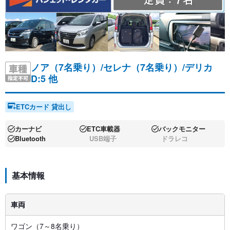
ノア（7名乗り）/セレナ（7名乗り）/デリカ
D:5 他
ETCカード 貸出し
カーナビ
ETC車載器
バックモニター
Bluetooth
USB端子
ドラレコ
基本情報
車両
ワゴン（7～8名乗り）