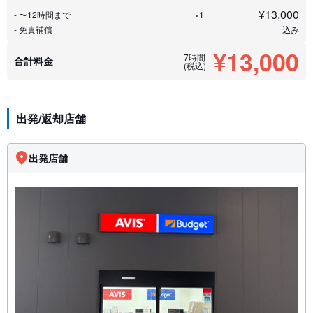
¥
13,000
- 〜12時間まで
×1
- 免責補償
込み
¥13,000
7時間
合計料金
(税込)
出発/返却店舗
出発店舗