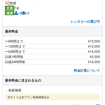
禁煙
7名
定員
×5
×3
推奨
レンタカーの選び方
基本料金
〜6時間まで
¥13,000
〜12時間まで
¥13,000
〜24時間まで
¥14,000
以後1時間毎
¥2,500
以後24時間毎
¥12,000
料金計算について
基本料金に含まれるもの
・免責補償
当サイトは全プラン免責補償込み