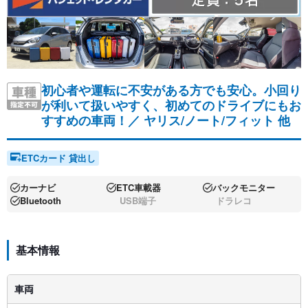
初心者や運転に不安がある方でも安心。小回り
が利いて扱いやすく、初めてのドライブにもお
すすめの車両！／
ヤリス/ノート/フィット 他
ETCカード 貸出し
カーナビ
ETC車載器
バックモニター
Bluetooth
USB端子
ドラレコ
基本情報
車両