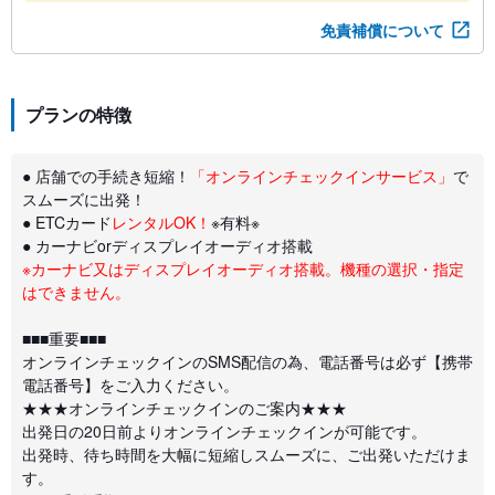
免責補償について
プランの特徴
● 店舗での手続き短縮！
「オンラインチェックインサービス」
で
スムーズに出発！
● ETCカード
レンタルOK！
※有料※
● カーナビorディスプレイオーディオ搭載
※カーナビ又はディスプレイオーディオ搭載。機種の選択・指定
はできません。
■■■重要■■■
オンラインチェックインのSMS配信の為、電話番号は必ず【携帯
電話番号】をご入力ください。
★★★オンラインチェックインのご案内★★★
出発日の20日前よりオンラインチェックインが可能です。
出発時、待ち時間を大幅に短縮しスムーズに、ご出発いただけま
す。