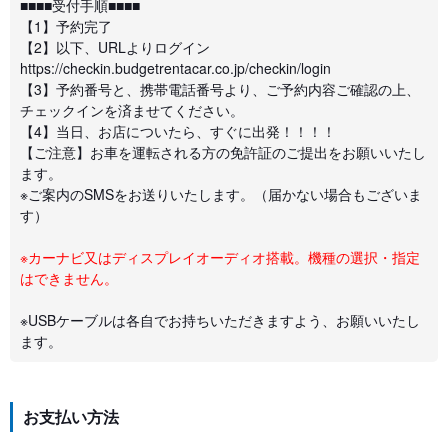
■■■■受付手順■■■■
【1】予約完了
【2】以下、URLよりログイン
https://checkin.budgetrentacar.co.jp/checkin/login
【3】予約番号と、携帯電話番号より、ご予約内容ご確認の上、
チェックインを済ませてください。
【4】当日、お店についたら、すぐに出発！！！！
【ご注意】お車を運転される方の免許証のご提出をお願いいたし
ます。
※ご案内のSMSをお送りいたします。（届かない場合もございま
す）
※カーナビ又はディスプレイオーディオ搭載。機種の選択・指定
はできません。
※USBケーブルは各自でお持ちいただきますよう、お願いいたし
ます。
お支払い方法