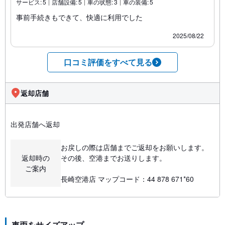
サービス:
5
店舗設備:
5
車の状態:
3
車の装備:
5
事前手続きもできて、快適に利用でした
2025/08/22
口コミ評価をすべて見る
返却店舗
出発店舗へ返却
お戻しの際は店舗までご返却をお願いします。
返却時の
その後、空港までお送りします。
ご案内
長崎空港店 マップコード：44 878 671*60
車両をサイズアップ