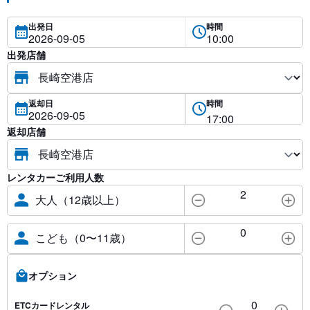
出発日
時間
出発店舗
返却日
時間
返却店舗
レンタカーご利用人数
2
大人（12歳以上）
0
こども（0〜11歳）
オプション
0
ETCカードレンタル