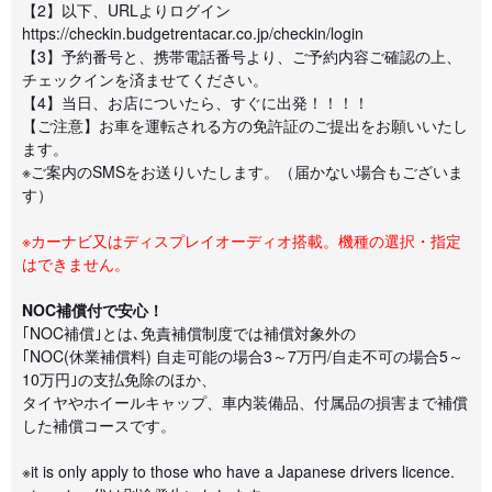
【2】以下、URLよりログイン
https://checkin.budgetrentacar.co.jp/checkin/login
【3】予約番号と、携帯電話番号より、ご予約内容ご確認の上、
チェックインを済ませてください。
【4】当日、お店についたら、すぐに出発！！！！
【ご注意】お車を運転される方の免許証のご提出をお願いいたし
ます。
※ご案内のSMSをお送りいたします。（届かない場合もございま
す）
※カーナビ又はディスプレイオーディオ搭載。機種の選択・指定
はできません。
NOC補償付で安心！
｢NOC補償｣とは､免責補償制度では補償対象外の
｢NOC(休業補償料) 自走可能の場合3～7万円/自走不可の場合5～
10万円｣の支払免除のほか、
タイヤやホイールキャップ、車内装備品、付属品の損害まで補償
した補償コースです。
※it is only apply to those who have a Japanese drivers licence.