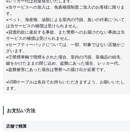
※レッカー代は別途発生いたします。
※当サービスへの加入は、免責補償制度ご加入のお客様に限りま
す。
※ペット、海産物、油類による室内の汚損、臭いの付着について
は当サービスの補償は受けられません。
※貸渡約款に違反する事故、また警察へのお届けのない事故は当
サービスの補償は受けられません。
※セーフティーパックについては、一部、対象ではない店舗がご
ざいます。
※①禁煙車輌で喫煙をされた場合、室内の汚損、装備品の紛失、
鍵をかけたままの閉じ込め、盗難にあった場合、レッカー代。
※盗難被害にあった場合は警察への届け出が必要です。
※USBケーブルは各自でお持ちいただきますよう、お願いいたし
ます。
お支払い方法
店舗で精算