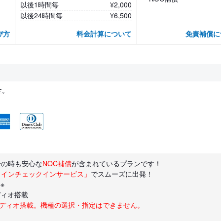
以後1時間毎
¥2,000
以後24時間毎
¥6,500
び方
料金計算について
免責補償に
金。
一の時も安心な
NOC補償
が含まれているプランです！
ラインチェックインサービス」
でスムーズに出発！
※
ディオ搭載
ーディオ搭載。機種の選択・指定はできません。