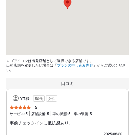
ロゴアイコンは出発店舗として選択できる店舗です。
出発店舗を変更したい場合は「
プランの申し込み内容
」からご選択くださ
い。
口コミ
Y.T.様
50代
女性
5
サービス:
5
店舗設備:
5
車の状態:
5
車の装備:
5
事前チェックインに抵抗感あり。
2025/08/20