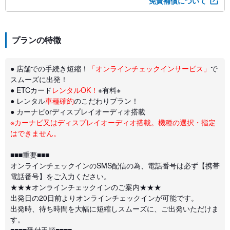
免責補償について
プランの特徴
● 店舗での手続き短縮！
「オンラインチェックインサービス」
で
スムーズに出発！
● ETCカード
レンタルOK！
※有料※
● レンタル
車種確約
のこだわりプラン！
● カーナビorディスプレイオーディオ搭載
※カーナビ又はディスプレイオーディオ搭載。機種の選択・指定
はできません。
■■■重要■■■
オンラインチェックインのSMS配信の為、電話番号は必ず【携帯
電話番号】をご入力ください。
★★★オンラインチェックインのご案内★★★
出発日の20日前よりオンラインチェックインが可能です。
出発時、待ち時間を大幅に短縮しスムーズに、ご出発いただけま
す。
■■■■受付手順■■■■