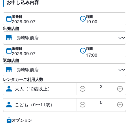
お申し込み内容
出発日
時間
出発店舗
返却日
時間
返却店舗
レンタカーご利用人数
2
大人（12歳以上）
0
こども（0〜11歳）
オプション