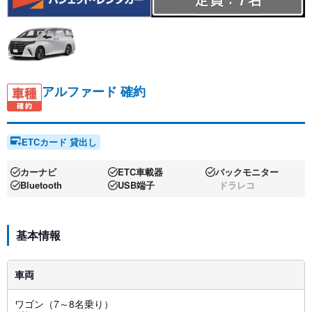
アルファード 確約
ETCカード 貸出し
カーナビ
ETC車載器
バックモニター
Bluetooth
USB端子
ドラレコ
基本情報
車両
ワゴン（7～8名乗り）