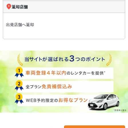
返却店舗
出発店舗へ返却