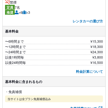
禁煙
7名
定員
×6
×3
推奨
レンタカーの選び方
基本料金
〜6時間まで
¥15,300
〜12時間まで
¥18,300
〜24時間まで
¥24,300
以後1時間毎
¥3,800
以後24時間毎
¥16,500
料金計算について
基本料金に含まれるもの
・免責補償
当サイトは全プラン免責補償込み