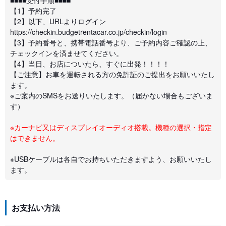
【1】予約完了
【2】以下、URLよりログイン
https://checkin.budgetrentacar.co.jp/checkin/login
【3】予約番号と、携帯電話番号より、ご予約内容ご確認の上、
チェックインを済ませてください。
【4】当日、お店についたら、すぐに出発！！！！
【ご注意】お車を運転される方の免許証のご提出をお願いいたし
ます。
※ご案内のSMSをお送りいたします。（届かない場合もございま
す）
※カーナビ又はディスプレイオーディオ搭載。機種の選択・指定
はできません。
※USBケーブルは各自でお持ちいただきますよう、お願いいたし
ます。
お支払い方法