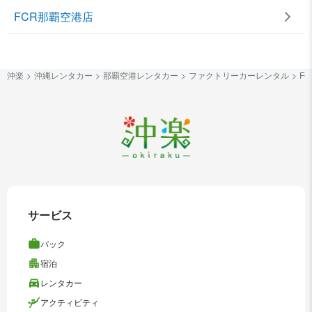
FCR那覇空港店
沖楽
沖縄レンタカー
那覇空港レンタカー
ファクトリーカーレンタル
F
サービス
パック
宿泊
レンタカー
アクティビティ