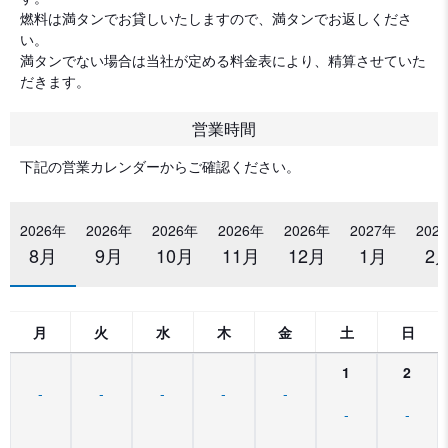
燃料は満タンでお貸しいたしますので、満タンでお返しくださ
い。
満タンでない場合は当社が定める料金表により、精算させていた
だきます。
営業時間
下記の営業カレンダーからご確認ください。
2026年
2026年
2026年
2026年
2026年
2027年
202
8月
9月
10月
11月
12月
1月
2
月
火
水
木
金
土
日
1
2
-
-
-
-
-
-
-