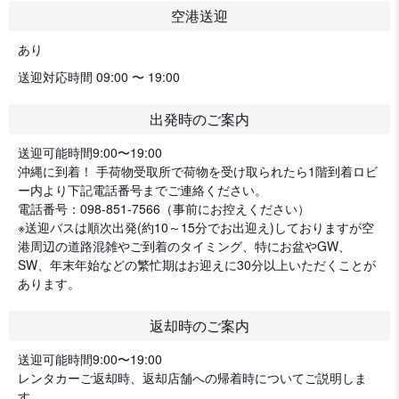
空港送迎
あり
送迎対応時間 09:00 〜 19:00
出発時のご案内
送迎可能時間9:00〜19:00
沖縄に到着！ 手荷物受取所で荷物を受け取られたら1階到着ロビ
ー内より下記電話番号までご連絡ください。
電話番号：098-851-7566（事前にお控えください）
※送迎バスは順次出発(約10～15分でお出迎え)しておりますが空
港周辺の道路混雑やご到着のタイミング、特にお盆やGW、
SW、年末年始などの繁忙期はお迎えに30分以上いただくことが
あります。
返却時のご案内
送迎可能時間9:00〜19:00
レンタカーご返却時、返却店舗への帰着時についてご説明しま
す。