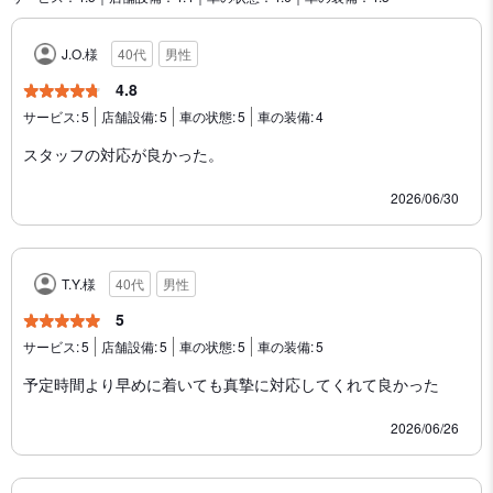
J.O.様
40代
男性
4.8
サービス:
5
店舗設備:
5
車の状態:
5
車の装備:
4
スタッフの対応が良かった。
2026/06/30
T.Y.様
40代
男性
5
サービス:
5
店舗設備:
5
車の状態:
5
車の装備:
5
予定時間より早めに着いても真摯に対応してくれて良かった
2026/06/26