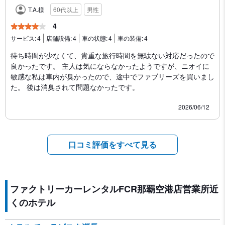
T.A.様
60代以上
男性
4
サービス:
4
店舗設備:
4
車の状態:
4
車の装備:
4
待ち時間が少なくて、貴重な旅行時間を無駄ない対応だったので
良かったです。 主人は気にならなかったようですが、ニオイに
敏感な私は車内が臭かったので、途中でファブリーズを買いまし
た。 後は消臭されて問題なかったです。
2026/06/12
口コミ評価をすべて見る
ファクトリーカーレンタルFCR那覇空港店営業所近
くのホテル