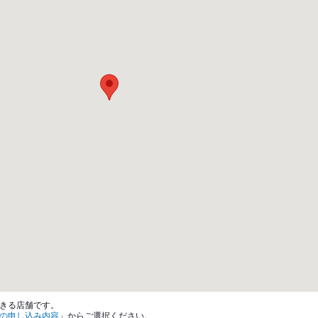
きる店舗です。
の申し込み内容
」からご選択ください。