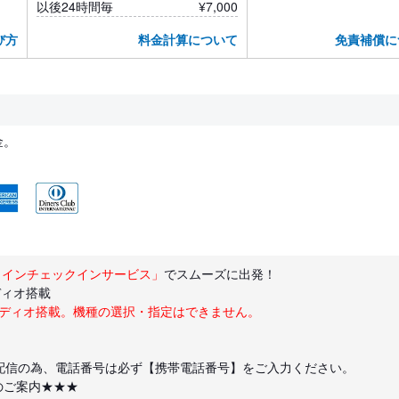
以後24時間毎
¥7,000
び方
料金計算について
免責補償に
金。
ラインチェックインサービス」
でスムーズに出発！
ディオ搭載
ーディオ搭載。機種の選択・指定はできません。
配信の為、電話番号は必ず【携帯電話番号】をご入力ください。
のご案内★★★