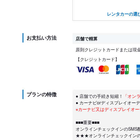
レンタカーの選
お支払い方法
店舗で精算
原則クレジットカードまたは現
【クレジットカード】
プランの特徴
● 店舗での手続き短縮！
「オン
● カーナビorディスプレイオー
※カーナビ又はディスプレイオ
■■■重要■■■
オンラインチェックインのSMS
★★★オンラインチェックイン