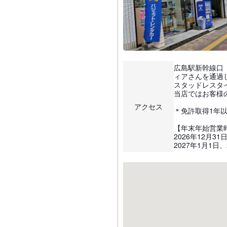
広島駅新幹線口
ィアさんを通過
スタッドレスタ
当店ではお客様
アクセス
＊免許取得1年
【年末年始営業
2026年12月31日
2027年1月1日、2