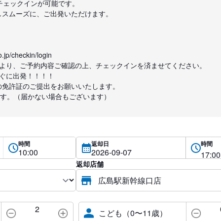
チェックインが可能です。
しスムーズに、ご出発いただけます。
.jp/checkin/login
号より、ご予約内容ご確認の上、チェックインを済ませてください。
すぐに出発！！！！
の免許証のご提出をお願いいたします。
ます。（届かない場合もございます）
時間
返却日
時間
返却店舗
2
こども（0〜11歳）