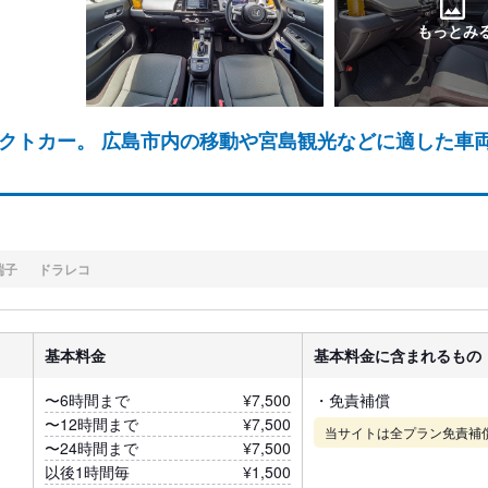
もっとみ
クトカー。 広島市内の移動や宮島観光などに適した車
端子
ドラレコ
基本料金
基本料金に含まれるもの
〜6時間まで
¥7,500
・免責補償
〜12時間まで
¥7,500
当サイトは全プラン免責補
〜24時間まで
¥7,500
以後1時間毎
¥1,500