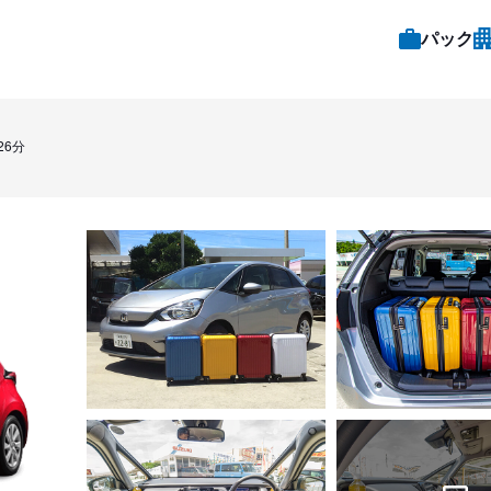
パック
26分