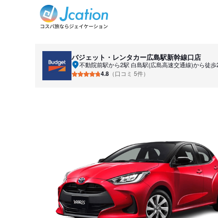
バジェット・レンタカー
広島駅新幹線口店
不動院前駅から2駅 白島駅(広島高速交通線)から徒歩
4.8
（口コミ 5件）