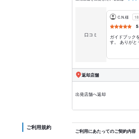
C.N.様
1
5
口コミ
ガイドブック
す。 ありがと
返却店舗
出発店舗へ返却
ご利用規約
ご利用にあたってのご契約内容