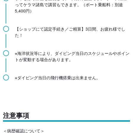
ってケラマ諸島で講習もできます。（ボート乗船料：別途
5,400円）
◯
【ショップにて認定手続き／ご精算】3日間、お疲れ様でし
た！
◯
※海洋状況等により、ダイビング当日のスケジュールやポイン
トが変動する場合があります。
◯
※ダイビング当日の飛行機搭乗は出来ません。
注意事項
＜病歴確認について＞