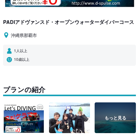
PADIアドヴァンスド・オープンウォーターダイバーコース
沖縄県那覇市
1人以上
10歳以上
プランの紹介
もっと見る