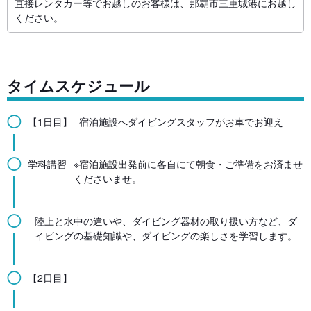
直接レンタカー等でお越しのお客様は、那覇市三重城港にお越し
ください。
タイムスケジュール
◯
【1日目】
宿泊施設へダイビングスタッフがお車でお迎え
◯
学科講習
※宿泊施設出発前に各自にて朝食・ご準備をお済ませ
くださいませ。
◯
陸上と水中の違いや、ダイビング器材の取り扱い方など、ダ
イビングの基礎知識や、ダイビングの楽しさを学習します。
◯
【2日目】