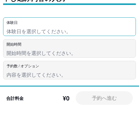
体験日
開始時間
予約数 / オプション
¥0
予約へ進む
合計料金