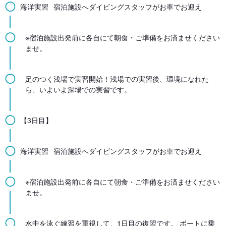
◯
海洋実習
宿泊施設へダイビングスタッフがお車でお迎え
◯
※宿泊施設出発前に各自にて朝食・ご準備をお済ませください
ませ。
◯
足のつく浅場で実習開始！浅場での実習後、環境になれた
ら、いよいよ深場での実習です。
◯
【3日目】
◯
海洋実習
宿泊施設へダイビングスタッフがお車でお迎え
◯
※宿泊施設出発前に各自にて朝食・ご準備をお済ませください
ませ。
◯
水中を泳ぐ練習を重視して、1日目の復習です。 ボートに乗