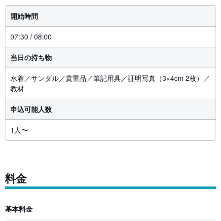
開始時間
07:30 / 08:00
当日の持ち物
水着／サンダル／貴重品／筆記用具／証明写真（3×4cm 2枚）／
教材
申込可能人数
1人〜
料金
基本料金