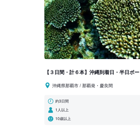
【３日間・計６本】沖縄到着日・半日ボー
沖縄県那覇市 / 那覇発・慶良間
約3日間
1人以上
10歳以上