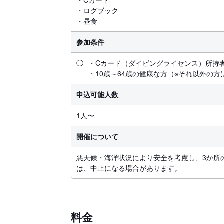
・Cカード
・ログブック
・昼食
参加条件
◯
・Cカード（ダイビングライセンス）所持
・10歳～64歳の健康な方（※それ以外の
申込可能人数
1人〜
開催について
悪天候・海洋状況により安全を考慮し、3か所
は、中止になる場合があります。
料金