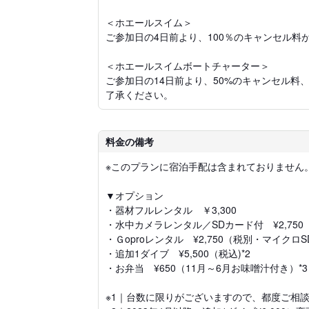
＜ホエールスイム＞
ご参加日の4日前より、100％のキャンセル料
＜ホエールスイムボートチャーター＞
ご参加日の14日前より、50%のキャンセル料
了承ください。
料金の備考
※このプランに宿泊手配は含まれておりません
▼オプション
・器材フルレンタル ￥3,300
・水中カメラレンタル／SDカード付 ¥2,750
・Ｇoproレンタル ¥2,750（税別・マイクロS
・追加1ダイブ ¥5,500（税込)*2
・お弁当 ¥650（11月～6月お味噌汁付き）*3
※1｜台数に限りがございますので、都度ご相