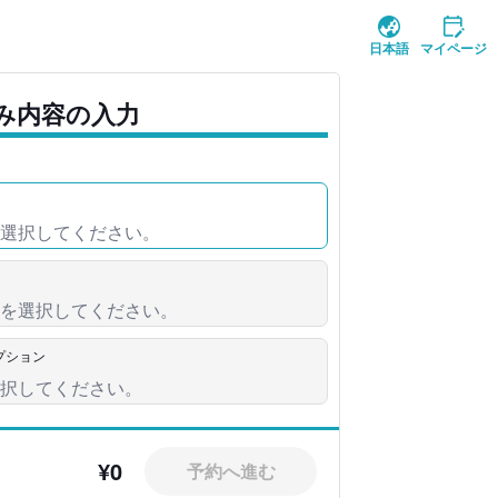
日本語
マイページ
み内容の入力
オプション
¥0
予約へ進む