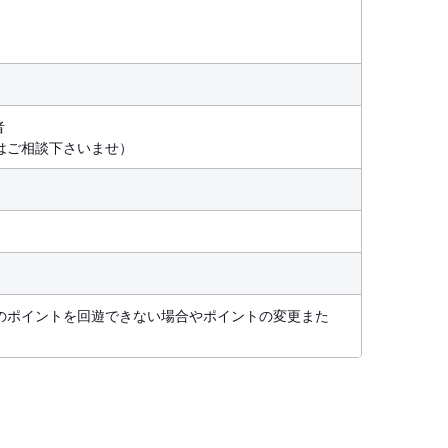
者
方はご相談下さいませ）
のポイントを回遊できない場合やポイントの変更また