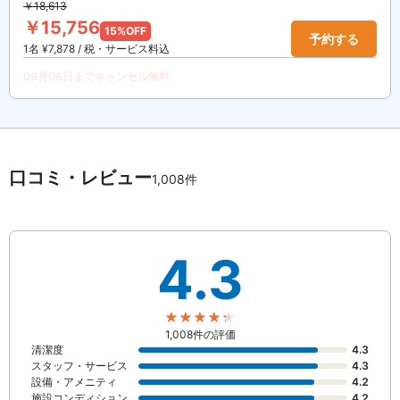
￥18,613
￥15,756
15%OFF
予約する
1名 ¥7,878 / 税・サービス料込
09月06日までキャンセル無料
口コミ・レビュー
1,008件
4.3
1,008件の評価
清潔度
4.3
スタッフ・サービス
4.3
設備・アメニティ
4.2
施設コンディション
4.2