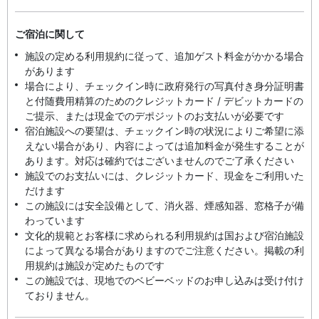
ご宿泊に関して
施設の定める利用規約に従って、追加ゲスト料金がかかる場合
があります
場合により、チェックイン時に政府発行の写真付き身分証明書
と付随費用精算のためのクレジットカード / デビットカードの
ご提示、または現金でのデポジットのお支払いが必要です
宿泊施設への要望は、チェックイン時の状況によりご希望に添
えない場合があり、内容によっては追加料金が発生することが
あります。対応は確約ではございませんのでご了承ください
施設でのお支払いには、クレジットカード、現金をご利用いた
だけます
この施設には安全設備として、消火器、煙感知器、窓格子が備
わっています
文化的規範とお客様に求められる利用規約は国および宿泊施設
によって異なる場合がありますのでご注意ください。掲載の利
用規約は施設が定めたものです
この施設では、現地でのベビーベッドのお申し込みは受け付け
ておりません。