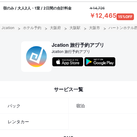
宿のみ / 大人2人・1室 / 2日間の合計料金
￥14,726
￥12,465
15%OFF
Jcation
ホテル予約
大阪府
大阪駅
大阪市
ハートンホテル
Jcation 旅行予約アプリ
Jcation 旅行予約アプリ
サービス一覧
パック
宿泊
レンタカー