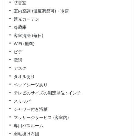
防音室
室内空調 (温度調節可) - 冷房
遮光カーテン
冷蔵庫
客室清掃 (毎日)
WiFi (無料)
ビデ
電話
デスク
タオルあり
ベッドシーツあり
テレビのサイズの測定単位 : インチ
スリッパ
シャワー付き浴槽
マッサージサービス (客室内)
専用バスルーム
羽毛掛け布団