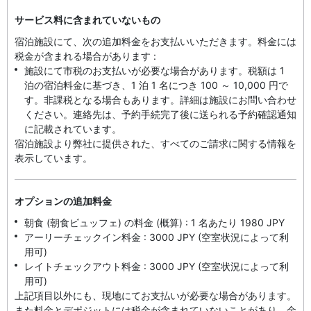
サービス料に含まれていないもの
宿泊施設にて、次の追加料金をお支払いいただきます。料金には
税金が含まれる場合があります :
施設にて市税のお支払いが必要な場合があります。税額は 1
泊の宿泊料金に基づき、1 泊 1 名につき 100 ～ 10,000 円で
す。非課税となる場合もあります。詳細は施設にお問い合わせ
ください。連絡先は、予約手続完了後に送られる予約確認通知
に記載されています。
宿泊施設より弊社に提供された、すべてのご請求に関する情報を
表示しています。
オプションの追加料金
朝食 (朝食ビュッフェ) の料金 (概算) : 1 名あたり 1980 JPY
アーリーチェックイン料金 : 3000 JPY (空室状況によって利
用可)
レイトチェックアウト料金 : 3000 JPY (空室状況によって利
用可)
上記項目以外にも、現地にてお支払いが必要な場合があります。
また料金とデポジットには税金が含まれていないことがあり、金