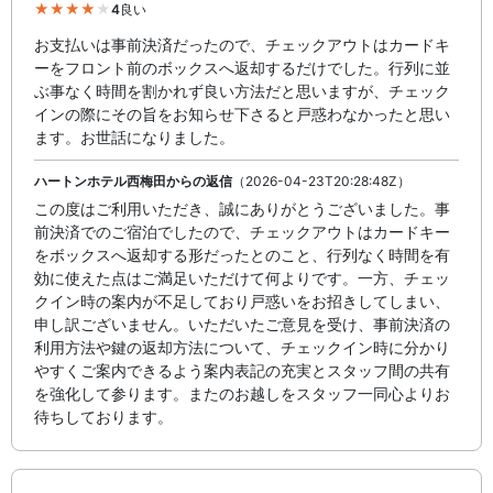
4
良い
お支払いは事前決済だったので、チェックアウトはカードキ
ーをフロント前のボックスへ返却するだけでした。行列に並
ぶ事なく時間を割かれず良い方法だと思いますが、チェック
インの際にその旨をお知らせ下さると戸惑わなかったと思い
ます。お世話になりました。
ハートンホテル西梅田からの返信
（2026-04-23T20:28:48Z）
この度はご利用いただき、誠にありがとうございました。事
前決済でのご宿泊でしたので、チェックアウトはカードキー
をボックスへ返却する形だったとのこと、行列なく時間を有
効に使えた点はご満足いただけて何よりです。一方、チェッ
クイン時の案内が不足しており戸惑いをお招きしてしまい、
申し訳ございません。いただいたご意見を受け、事前決済の
利用方法や鍵の返却方法について、チェックイン時に分かり
やすくご案内できるよう案内表記の充実とスタッフ間の共有
を強化して参ります。またのお越しをスタッフ一同心よりお
待ちしております。