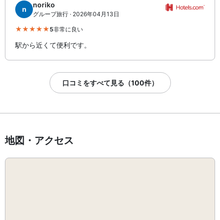
noriko
n
グループ旅行 · 2026年04月13日
5
非常に良い
駅から近くて便利です。
口コミをすべて見る（100件）
地図・アクセス