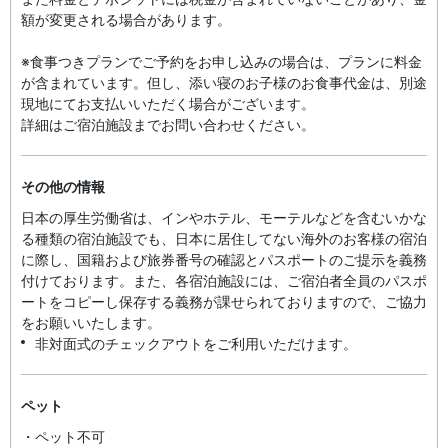
額が変更される場合があります。
※食事つきプランでご予約をお申し込みの場合は、プランに料金
が含まれています。但し、添い寝のお子様のお食事代金は、別途
現地にてお支払いいただく場合がございます。
詳細はご宿泊施設までお問い合わせください。
その他の情報
日本の厚生労働省は、インやホテル、モーテルなどを含むいかな
る種類の宿泊施設でも、日本に​居住してない海外のお客様の宿泊
に際し、国籍および旅券番号の確認とパスポートのご提示を義務
付け​ております。また、各宿泊施設には、ご宿泊者全員のパスポ
ートをコピーし保存する義務が課せられておりますの​で、ご協力
をお願いいたします。
非対面式のチェックアウトをご利用いただけます。
ペット
・ペット不可