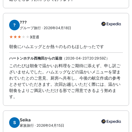
???
?
グループ旅行 · 2026年04月18日
3
普通
朝食にハムエッグとか熱々のものもほしかったです
ハートンホテル西梅田からの返信
（2026-04-23T20:29:59Z）
このたびは朝食で温かいお料理をご期待に添えず、申し訳ご
ざいませんでした。ハムエッグなどの温かいメニューを望ま
れていたとのご意見、厨房へ共有し、今後の献立作成の参考
とさせていただきます。次回お越しいただく際には、温かい
朝食をよりご満足いただける形でご用意できるよう努めま
す。
Seika
S
家族旅行 · 2026年04月15日