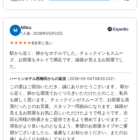
Miku
M
1人旅 · 2026年05月02日
5
非常に良い
駅から近く、静かなホテルでした。チェックインもスムー
ズ、お部屋もキレイで満足です。線路が見えるお部屋でし
た。
ハートンホテル西梅田からの返信
（2026-05-04T08:20:23Z）
この度はご宿泊いただき、誠にありがとうございます。 駅か
ら近く、静かな環境でおくつろぎいただけたとのこと、私共
も嬉しく思います。 チェックインがスムーズで、お部屋も清
潔だったとのお言葉、スタッフ一同励みになります。線路が
見えるお部屋をお気に召しいただけたようで何よりです。次
回も同様の快適さをご提供できるよう努めてまいります。ご
滞在がより良いものとなるよう、希望のお部屋タイプやご要
望がございましたら、遠慮なくお知らせください。またのお
越しを心よりお待ちしております。