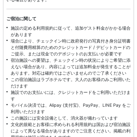
ご宿泊に関して
施設の定める利用規約に従って、追加ゲスト料金がかかる場合
があります
場合により、チェックイン時に政府発行の写真付き身分証明書
と付随費用精算のためのクレジットカード / デビットカードの
ご提示、または現金でのデポジットのお支払いが必要です
宿泊施設への要望は、チェックイン時の状況によりご希望に添
えない場合があり、内容によっては追加料金が発生することが
あります。対応は確約ではございませんのでご了承ください
この宿泊施設はラブホテルです。大人のお客様のみご利用いた
だけます
施設でのお支払いには、クレジットカードをご利用いただけま
す
モバイル決済では、Alipay (支付宝)、PayPay、LINE Pay をご
利用いただけます
この施設には安全設備として、消火器が備わっています
文化的規範とお客様に求められる利用規約は国および宿泊施設
によって異なる場合がありますのでご注意ください。掲載の利