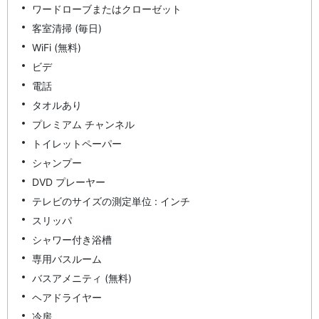
ワードローブまたはクローゼット
客室清掃 (毎日)
WiFi (無料)
ビデ
電話
タオルあり
プレミアム チャンネル
トイレットペーパー
シャンプー
DVD プレーヤー
テレビのサイズの測定単位 : インチ
スリッパ
シャワー付き浴槽
専用バスルーム
バスアメニティ (無料)
ヘアドライヤー
冷房