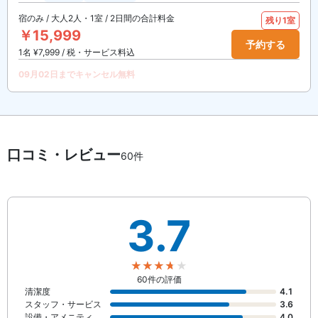
宿のみ / 大人2人・1室 / 2日間の合計料金
残り1室
￥15,999
予約する
1名 ¥7,999 / 税・サービス料込
09月02日までキャンセル無料
口コミ・レビュー
60件
3.7
60件の評価
清潔度
4.1
スタッフ・サービス
3.6
設備・アメニティ
4.0