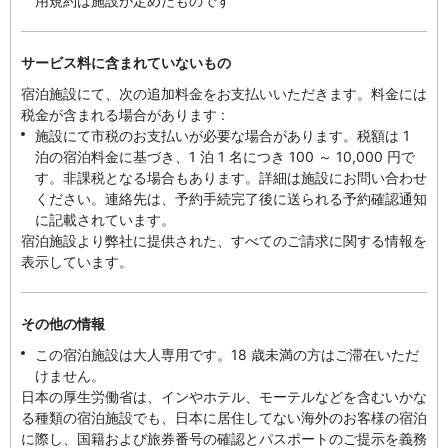
用規約は施設が定めたものです
サービス料に含まれていないもの
宿泊施設にて、次の追加料金をお支払いいただきます。料金には
税金が含まれる場合があります :
施設にて市税のお支払いが必要な場合があります。税額は 1
泊の宿泊料金に基づき、1 泊 1 名につき 100 ～ 10,000 円で
す。非課税となる場合もあります。詳細は施設にお問い合わせ
ください。連絡先は、予約手続完了後に送られる予約確認通知
に記載されています。
宿泊施設より弊社に提供された、すべてのご請求に関する情報を
表示しています。
その他の情報
この宿泊施設は大人専用です。18 歳未満の方はご滞在いただ
けません。
日本の厚生労働省は、インやホテル、モーテルなどを含むいかな
る種類の宿泊施設でも、日本に​居住してない海外のお客様の宿泊
に際し、国籍および旅券番号の確認とパスポートのご提示を義務