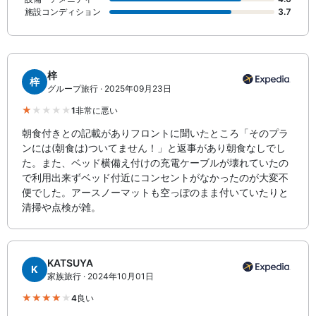
施設コンディション
3.7
梓
梓
グループ旅行 · 2025年09月23日
1
非常に悪い
朝食付きとの記載がありフロントに聞いたところ「そのプラ
ンには(朝食は)ついてません！」と返事があり朝食なしでし
た。また、ベッド横備え付けの充電ケーブルが壊れていたの
で利用出来ずベッド付近にコンセントがなかったのが大変不
便でした。アースノーマットも空っぽのまま付いていたりと
清掃や点検が雑。
KATSUYA
K
家族旅行 · 2024年10月01日
4
良い