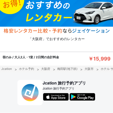
「大阪府」でおすすめのレンタカー
宿のみ / 大人2人・1室 / 2日間の合計料金
￥15,999
Jcation
ホテル予約
大阪府
梅田駅(地下鉄)
大阪市
ホテル 
Jcation 旅行予約アプリ
Jcation 旅行予約アプリ