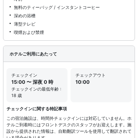
無料のティーバッグ / インスタントコーヒー
深めの浴槽
薄型テレビ
喫煙および禁煙
ホテルご利用にあたって
チェックイン
チェックアウト
15:00 〜 深夜 0 時
10:00
チェックインの最低年齢 :
18 歳
チェックインに関する特記事項
この宿泊施設は、時間外チェックインには対応していません。ホ
テルご到着時にはフロントデスクのスタッフがお迎えします。施
設から提供された情報は、自動翻訳ツールを使用して翻訳されて
いる場合があります。