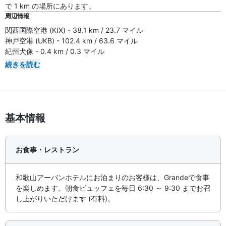
で 1 km の場所にあります。
周辺情報
関西国際空港 (KIX) - 38.1 km / 23.7 マイル
神戸空港 (UKB) - 102.4 km / 63.6 マイル
紀州犬像 - 0.4 km / 0.3 マイル
続きを読む
基本情報
お食事・レストラン
和歌山アーバンホテルにお泊まりのお客様は、Grandeで食事
を楽しめます。朝食ビュッフェを毎日 6:30 ～ 9:30 までお召
し上がりいただけます (有料)。