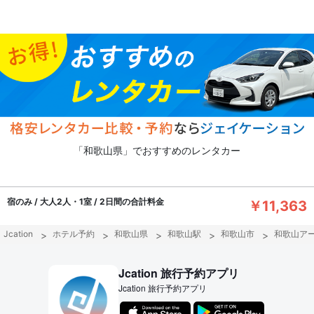
「和歌山県」でおすすめのレンタカー
宿のみ / 大人2人・1室 / 2日間の合計料金
￥11,363
Jcation
ホテル予約
和歌山県
和歌山駅
和歌山市
和歌山ア
Jcation 旅行予約アプリ
Jcation 旅行予約アプリ