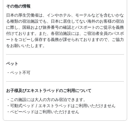
その他の情報
日本の厚生労働省は、インやホテル、モーテルなどを含むいかな
る種類の宿泊施設でも、日本に​居住してない海外のお客様の宿泊
に際し、国籍および旅券番号の確認とパスポートのご提示を義務
付け​ております。また、各宿泊施設には、ご宿泊者全員のパスポ
ートをコピーし保存する義務が課せられておりますの​で、ご協力
をお願いいたします。
ペット
・ペット不可
お子様及びエキストラベッドのご利用について
・この施設には大人の方のみ宿泊できます。
・可動式ベッド / エキストラベッドはご利用いただけません
・ベビーベッドはご利用いただけません