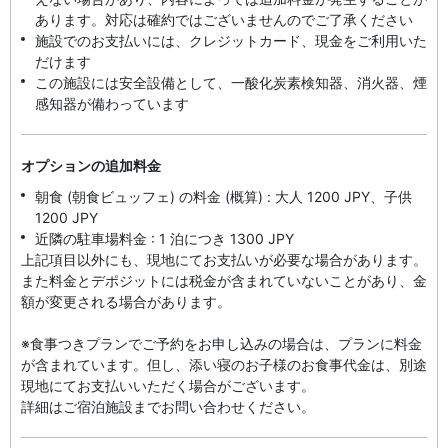
あります。対応は確約ではございませんのでご了承ください
施設でのお支払いには、クレジットカード、現金をご利用いた
だけます
この施設には安全設備として、一酸化炭素検知器、消火器、煙
感知器が備わっています
オプションの追加料金
朝食 (朝食ビュッフェ) の料金 (概算) : 大人 1200 JPY、子供
1200 JPY
近隣の駐車場料金 : 1 泊につき 1300 JPY
上記項目以外にも、現地にてお支払いが必要な場合があります。
また料金とデポジットには税金が含まれていないことがあり、金
額が変更される場合があります。
※食事つきプランでご予約をお申し込みの場合は、プランに料金
が含まれています。但し、添い寝のお子様のお食事代金は、別途
現地にてお支払いいただく場合がございます。
詳細はご宿泊施設までお問い合わせください。