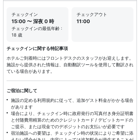
チェックイン
チェックアウト
15:00 〜 深夜 0 時
11:00
チェックインの最低年齢 :
18 歳
チェックインに関する特記事項
ホテルご到着時にはフロントデスクのスタッフがお迎えします。
施設から提供された情報は、自動翻訳ツールを使用して翻訳され
ている場合があります。
ご宿泊に関して
施設の定める利用規約に従って、追加ゲスト料金がかかる場合
があります
場合により、チェックイン時に政府発行の写真付き身分証明書
と付随費用精算のためのクレジットカード / デビットカードの
ご提示、または現金でのデポジットのお支払いが必要です
宿泊施設への要望は、チェックイン時の状況によりご希望に添
えない場合があり、内容によっては追加料金が発生することが