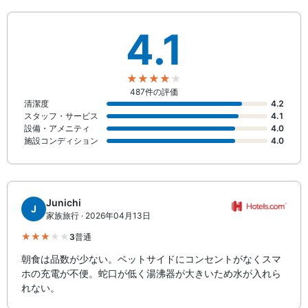
4.1
487件の評価
清潔度
4.2
スタッフ・サービス
4.1
設備・アメニティ
4.0
施設コンディション
4.0
Junichi
J
家族旅行 · 2026年04月13日
3
普通
朝食は品数が少ない。ベットサイドにコンセントがなくスマ
ホの充電が不便。蛇口が低く湯沸器が大きいため水が入れら
れない。