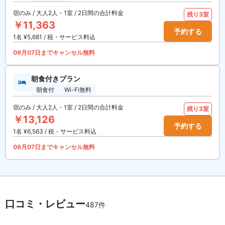
宿のみ / 大人2人・1室 / 2日間の合計料金
残り3室
￥11,363
予約する
1名 ¥5,681 / 税・サービス料込
09月07日までキャンセル無料
朝食付きプラン
朝食付
Wi-Fi無料
宿のみ / 大人2人・1室 / 2日間の合計料金
残り3室
￥13,126
予約する
1名 ¥6,563 / 税・サービス料込
09月07日までキャンセル無料
口コミ・レビュー
487件