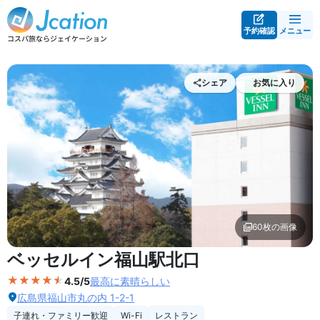
予約確認
メニュー
シェア
お気に入り
60枚の画像
外観の写真を拡大表示
ベッセルイン福山駅北口
4.5/5
最高に素晴らしい
広島県福山市丸の内 1-2-1
子連れ・ファミリー歓迎
Wi-Fi
レストラン