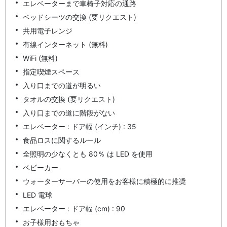
エレベーターまで車椅子対応の通路
ベッドシーツの交換 (要リクエスト)
共用電子レンジ
有線インターネット (無料)
WiFi (無料)
指定喫煙スペース
入り口までの道が明るい
タオルの交換 (要リクエスト)
入り口までの道に階段がない
エレベーター : ドア幅 (インチ) : 35
食品ロスに関するルール
全照明の少なくとも 80％ は LED を使用
ベビーカー
ウォーターサーバーの使用をお客様に積極的に推奨
LED 電球
エレベーター : ドア幅 (cm) : 90
お子様用おもちゃ