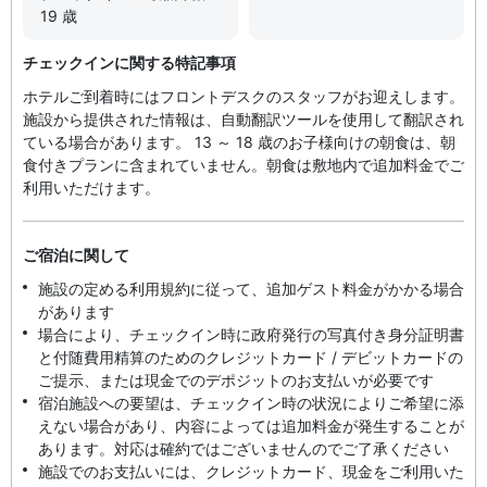
19 歳
チェックインに関する特記事項
ホテルご到着時にはフロントデスクのスタッフがお迎えします。
施設から提供された情報は、自動翻訳ツールを使用して翻訳され
ている場合があります。 13 ～ 18 歳のお子様向けの朝食は、朝
食付きプランに含まれていません。朝食は敷地内で追加料金でご
利用いただけます。
ご宿泊に関して
施設の定める利用規約に従って、追加ゲスト料金がかかる場合
があります
場合により、チェックイン時に政府発行の写真付き身分証明書
と付随費用精算のためのクレジットカード / デビットカードの
ご提示、または現金でのデポジットのお支払いが必要です
宿泊施設への要望は、チェックイン時の状況によりご希望に添
えない場合があり、内容によっては追加料金が発生することが
あります。対応は確約ではございませんのでご了承ください
施設でのお支払いには、クレジットカード、現金をご利用いた