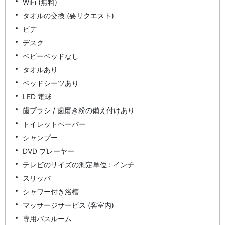
WiFi (無料)
タオルの交換 (要リクエスト)
ビデ
デスク
ベビーベッドなし
タオルあり
ベッドシーツあり
LED 電球
歯ブラシ / 歯磨き粉の備え付けあり
トイレットペーパー
シャンプー
DVD プレーヤー
テレビのサイズの測定単位 : インチ
スリッパ
シャワー付き浴槽
マッサージサービス (客室内)
専用バスルーム