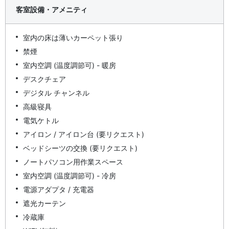
客室設備・アメニティ
室内の床は薄いカーペット張り
禁煙
室内空調 (温度調節可) - 暖房
デスクチェア
デジタル チャンネル
高級寝具
電気ケトル
アイロン / アイロン台 (要リクエスト)
ベッドシーツの交換 (要リクエスト)
ノートパソコン用作業スペース
室内空調 (温度調節可) - 冷房
電源アダプタ / 充電器
遮光カーテン
冷蔵庫