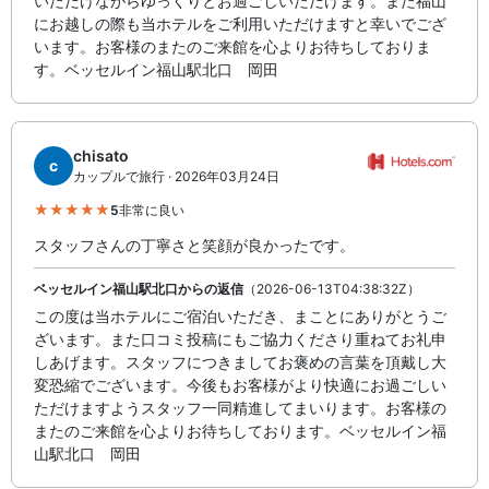
いただけながらゆっくりとお過ごしいただけます。また福山
にお越しの際も当ホテルをご利用いただけますと幸いでござ
います。お客様のまたのご来館を心よりお待ちしておりま
す。ベッセルイン福山駅北口 岡田
chisato
c
カップルで旅行 · 2026年03月24日
5
非常に良い
スタッフさんの丁寧さと笑顔が良かったです。
ベッセルイン福山駅北口からの返信
（2026-06-13T04:38:32Z）
この度は当ホテルにご宿泊いただき、まことにありがとうご
ざいます。また口コミ投稿にもご協力くださり重ねてお礼申
しあげます。スタッフにつきましてお褒めの言葉を頂戴し大
変恐縮でございます。今後もお客様がより快適にお過ごしい
ただけますようスタッフ一同精進してまいります。お客様の
またのご来館を心よりお待ちしております。ベッセルイン福
山駅北口 岡田