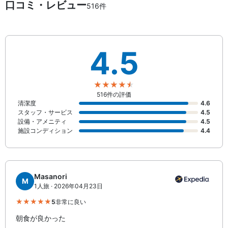
口コミ・レビュー
516件
4.5
516件の評価
清潔度
4.6
スタッフ・サービス
4.5
設備・アメニティ
4.5
施設コンディション
4.4
Masanori
M
1人旅 · 2026年04月23日
5
非常に良い
朝食が良かった