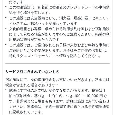
だけます
この宿泊施設は、到着前に宿泊者のクレジットカードの事前承
認を行う権利を有します。
この施設には安全設備として、消火器、煙感知器、セキュリテ
ィシステム、救急セットが備わっています
文化的規範とお客様に求められる利用規約は国および宿泊施設
によって異なる場合がありますのでご注意ください。掲載の利
用規約は施設が定めたものです
この施設では、ご宿泊されるお子様の人数および年齢を事前に
ご連絡いただく必要があります。お子様をご同伴のお客様は、
特別リクエストフォームにこの情報を記入してください。
サービス料に含まれていないもの
宿泊施設にて、次の追加料金をお支払いいただきます。料金には
税金が含まれる場合があります :
施設にて市税のお支払いが必要な場合があります。税額は 1
泊の宿泊料金に基づき、1 泊 1 名につき 100 ～ 10,000 円で
す。非課税となる場合もあります。詳細は施設にお問い合わせ
ください。連絡先は、予約手続完了後に送られる予約確認通知
に記載されています。