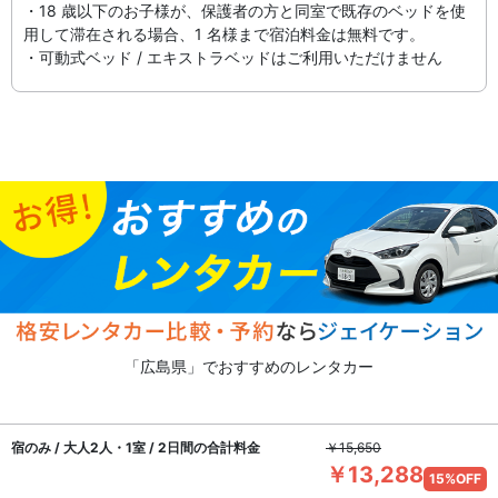
・18 歳以下のお子様が、保護者の方と同室で既存のベッドを使
用して滞在される場合、1 名様まで宿泊料金は無料です。
・可動式ベッド / エキストラベッドはご利用いただけません
「広島県」でおすすめのレンタカー
宿のみ / 大人2人・1室 / 2日間の合計料金
￥15,650
￥13,288
15%OFF