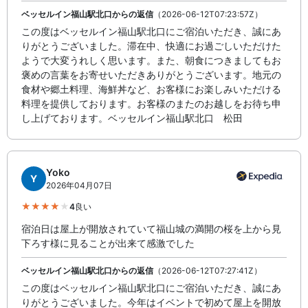
ベッセルイン福山駅北口からの返信
（2026-06-12T07:23:57Z）
この度はベッセルイン福山駅北口にご宿泊いただき、誠にあ
りがとうございました。滞在中、快適にお過ごしいただけた
ようで大変うれしく思います。また、朝食につきましてもお
褒めの言葉をお寄せいただきありがとうございます。地元の
食材や郷土料理、海鮮丼など、お客様にお楽しみいただける
料理を提供しております。お客様のまたのお越しをお待ち申
し上げております。ベッセルイン福山駅北口 松田
Yoko
Y
2026年04月07日
4
良い
宿泊日は屋上が開放されていて福山城の満開の桜を上から見
下ろす様に見ることが出来て感激でした
ベッセルイン福山駅北口からの返信
（2026-06-12T07:27:41Z）
この度はベッセルイン福山駅北口にご宿泊いただき、誠にあ
りがとうございました。今年はイベントで初めて屋上を開放