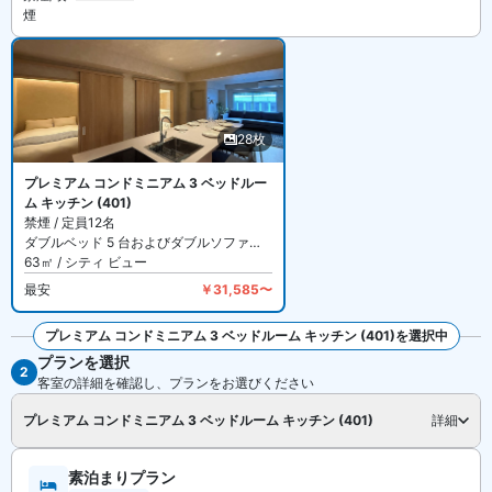
煙
28枚
プレミアム コンドミニアム 3 ベッドルー
ム キッチン (401)
禁煙 / 定員12名
ダブルベッド 5 台およびダブルソファーベッド 1 台
63㎡ / シティ ビュー
最安
￥31,585〜
プレミアム コンドミニアム 3 ベッドルーム キッチン (401)を選択中
プランを選択
全28枚を見る
2
客室の詳細を確認し、プランをお選びください
プレミアム コンドミニアム 3 ベッドルーム キッチン (401)
詳細
素泊まりプラン