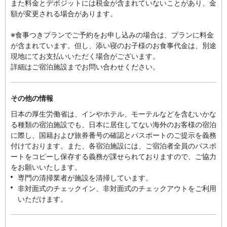
また料金とデポジットには税金が含まれていないことがあり、金
額が変更される場合があります。
※食事つきプランでご予約をお申し込みの場合は、プランに料金
が含まれています。但し、添い寝のお子様のお食事代金は、別途
現地にてお支払いいただく場合がございます。
詳細はご宿泊施設までお問い合わせください。
その他の情報
日本の厚生労働省は、インやホテル、モーテルなどを含むいかな
る種類の宿泊施設でも、日本に​居住してない海外のお客様の宿泊
に際し、国籍および旅券番号の確認とパスポートのご提示を義務
付け​ております。また、各宿泊施設には、ご宿泊者全員のパスポ
ートをコピーし保存する義務が課せられておりますの​で、ご協力
をお願いいたします。
専門の清掃業者が施設を清掃しています。
非対面式のチェックイン、非対面式のチェックアウトをご利用
いただけます。