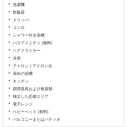
洗濯機
炊飯器
スリッパ
コンロ
シャワー付き浴槽
バスアメニティ (無料)
ヘアドライヤー
冷房
アイロン / アイロン台
深めの浴槽
キッチン
調理器具および食器類
独立した応接エリア
電子レンジ
ベビーベッド (有料)
バルコニーまたはパティオ