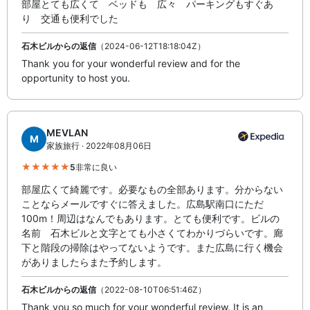
部屋とても広くて ベッドも 広々 パーキングもすぐあ
り 交通も便利でした
石木ビルからの返信
（2024-06-12T18:18:04Z）
Thank you for your wonderful review and for the
opportunity to host you.
MEVLAN
M
家族旅行 · 2022年08月06日
5
非常に良い
部屋広くて綺麗です。必要なもの全部あります。分からない
ことならメールですぐに答えました。広島駅南口にただ
100m！周辺はなんでもあります。とても便利です。ビルの
名前 石木ビルと文字とても小さくてわかりづらいです。廊
下と階段の掃除はやってないようです。また広島に行く機会
がありましたらまた予約します。
石木ビルからの返信
（2022-08-10T06:51:46Z）
Thank you so much for your wonderful review. It is an