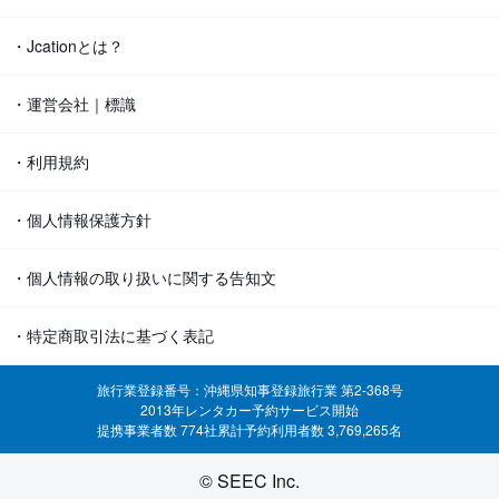
・Jcationとは？
・運営会社｜標識
・利用規約
・個人情報保護方針
・個人情報の取り扱いに関する告知文
・特定商取引法に基づく表記
旅行業登録番号：沖縄県知事登録旅行業 第2-368号
2013年レンタカー予約サービス開始
提携事業者数 774社
累計予約利用者数 3,769,265名
© SEEC Inc.