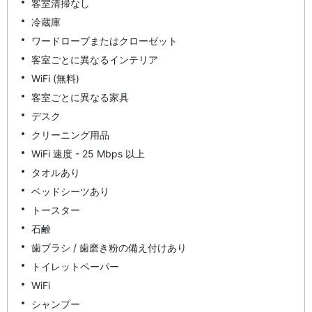
客室清掃なし
冷蔵庫
ワードローブまたはクローゼット
客室ごとに異なるインテリア
WiFi (無料)
客室ごとに異なる家具
デスク
クリーニング用品
WiFi 速度 - 25 Mbps 以上
タオルあり
ベッドシーツあり
トースター
石鹸
歯ブラシ / 歯磨き粉の備え付けあり
トイレットペーパー
WiFi
シャンプー