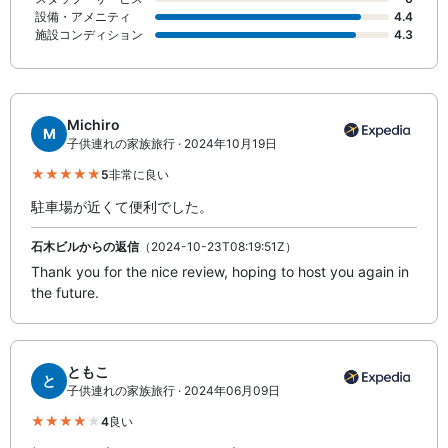
設備・アメニティ
4.4
施設コンディション
4.3
Michiro
M
子供連れの家族旅行 · 2024年10月19日
5
非常に良い
駐車場が近くて便利でした。
石木ビルからの返信
（2024-10-23T08:19:51Z）
Thank you for the nice review, hoping to host you again in
the future.
ともこ
と
子供連れの家族旅行 · 2024年06月09日
4
良い