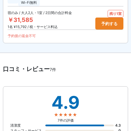
Wi-Fi無料
宿のみ / 大人2人・1室 / 2日間の合計料金
残り1室
￥31,585
予約する
1名 ¥15,792 / 税・サービス料込
予約後の返金不可
口コミ・レビュー
7件
4.9
7件の評価
清潔度
4.3
スタッフ・サービス
0