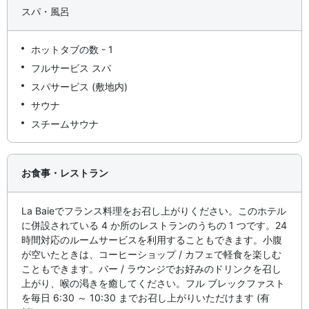
スパ・風呂
ホットタブの数 - 1
フルサービス スパ
スパサービス (敷地内)
サウナ
スチームサウナ
お食事・レストラン
La Baieでフランス料理をお召し上がりください。このホテル
に併設されている 4 か所のレストランのうちの 1 つです。24
時間対応のルームサービスを利用することもできます。小腹
が空いたときは、コーヒーショップ / カフェで軽食を楽しむ
こともできます。バー / ラウンジでお好みのドリンクを召し
上がり、喉の渇きを癒してください。フル ブレックファスト
を毎日 6:30 ～ 10:30 までお召し上がりいただけます (有