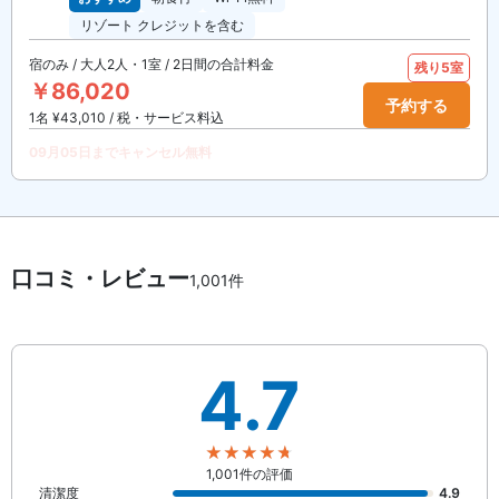
リゾート クレジットを含む
宿のみ / 大人2人・1室 / 2日間の合計料金
残り5室
￥86,020
予約する
1名 ¥43,010 / 税・サービス料込
09月05日までキャンセル無料
口コミ・レビュー
1,001件
4.7
1,001件の評価
清潔度
4.9