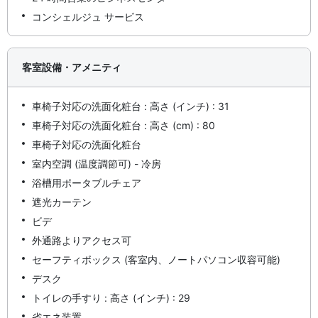
コンシェルジュ サービス
客室設備・アメニティ
車椅子対応の洗面化粧台 : 高さ (インチ) : 31
車椅子対応の洗面化粧台 : 高さ (cm) : 80
車椅子対応の洗面化粧台
室内空調 (温度調節可) - 冷房
浴槽用ポータブルチェア
遮光カーテン
ビデ
外通路よりアクセス可
セーフティボックス (客室内、ノートパソコン収容可能)
デスク
トイレの手すり : 高さ (インチ) : 29
省エネ装置