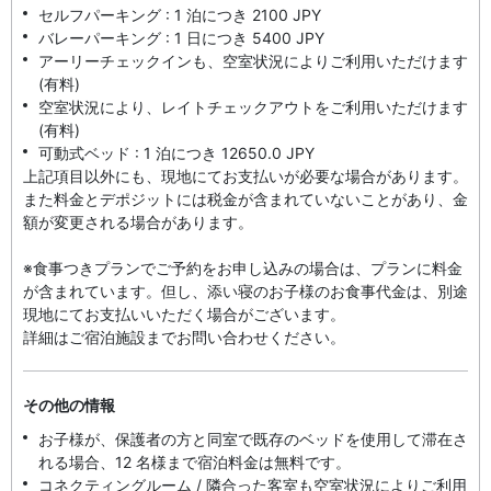
セルフパーキング : 1 泊につき 2100 JPY
バレーパーキング : 1 日につき 5400 JPY
アーリーチェックインも、空室状況によりご利用いただけます
(有料)
空室状況により、レイトチェックアウトをご利用いただけます
(有料)
可動式ベッド : 1 泊につき 12650.0 JPY
上記項目以外にも、現地にてお支払いが必要な場合があります。
また料金とデポジットには税金が含まれていないことがあり、金
額が変更される場合があります。
※食事つきプランでご予約をお申し込みの場合は、プランに料金
が含まれています。但し、添い寝のお子様のお食事代金は、別途
現地にてお支払いいただく場合がございます。
詳細はご宿泊施設までお問い合わせください。
その他の情報
お子様が、保護者の方と同室で既存のベッドを使用して滞在さ
れる場合、12 名様まで宿泊料金は無料です。
コネクティングルーム / 隣合った客室も空室状況によりご利用