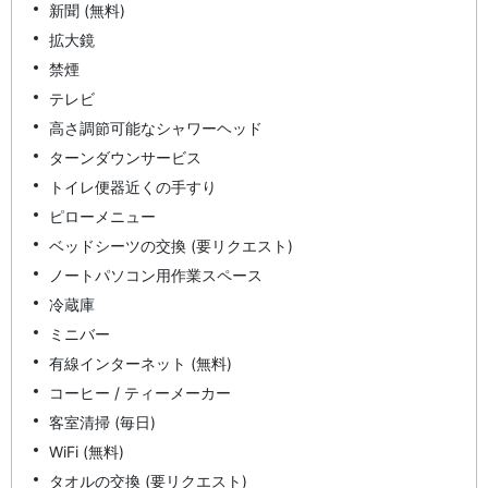
新聞 (無料)
拡大鏡
禁煙
テレビ
高さ調節可能なシャワーヘッド
ターンダウンサービス
トイレ便器近くの手すり
ピローメニュー
ベッドシーツの交換 (要リクエスト)
ノートパソコン用作業スペース
冷蔵庫
ミニバー
有線インターネット (無料)
コーヒー / ティーメーカー
客室清掃 (毎日)
WiFi (無料)
タオルの交換 (要リクエスト)