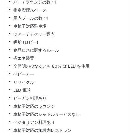
バー / ラウンジの数 : 1
指定喫煙スペース
屋内プールの数 : 1
車椅子対応駐車場
ツアー / チケット案内
暖炉 (ロビー)
食品ロスに関するルール
省エネ装置
全照明の少なくとも 80％ は LED を使用
ベビーカー
リサイクル
LED 電球
ビーガン料理あり
車椅子対応のラウンジ
車椅子対応のシャトルサービスなし
ベジタリアン料理あり
車椅子対応の施設内レストラン