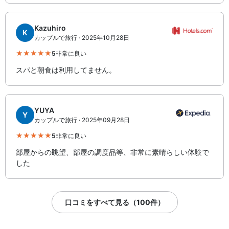
Kazuhiro
K
カップルで旅行 · 2025年10月28日
5
非常に良い
スパと朝食は利用してません。
YUYA
Y
カップルで旅行 · 2025年09月28日
5
非常に良い
部屋からの眺望、部屋の調度品等、非常に素晴らしい体験で
した
口コミをすべて見る（100件）