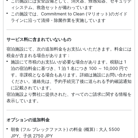
この施設には安全設備として、消火器、煙感知器、セキュリテ
ィシステム、救急セットが備わっています
この施設では、Commitment to Clean (マリオット)のガイド
ラインに沿って清掃・除菌作業を実施しています
サービス料に含まれていないもの
宿泊施設にて、次の追加料金をお支払いいただきます。料金には
税金が含まれる場合があります :
施設にて市税のお支払いが必要な場合があります。税額は 1
泊の宿泊料金に基づき、1 泊 1 名につき 100 ～ 10,000 円で
す。非課税となる場合もあります。詳細は施設にお問い合わせ
ください。連絡先は、予約手続完了後に送られる予約確認通知
に記載されています。
宿泊施設より弊社に提供された、すべてのご請求に関する情報を
表示しています。
オプションの追加料金
朝食 (フル ブレックファスト) の料金 (概算) : 大人 5500
JPY、子供 2750 JPY