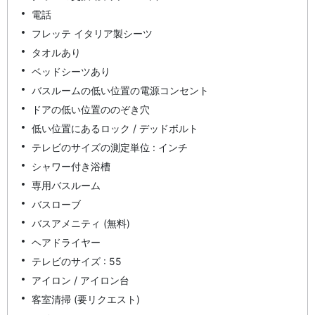
電話
フレッテ イタリア製シーツ
タオルあり
ベッドシーツあり
バスルームの低い位置の電源コンセント
ドアの低い位置ののぞき穴
低い位置にあるロック / デッドボルト
テレビのサイズの測定単位 : インチ
シャワー付き浴槽
専用バスルーム
バスローブ
バスアメニティ (無料)
ヘアドライヤー
テレビのサイズ : 55
アイロン / アイロン台
客室清掃 (要リクエスト)