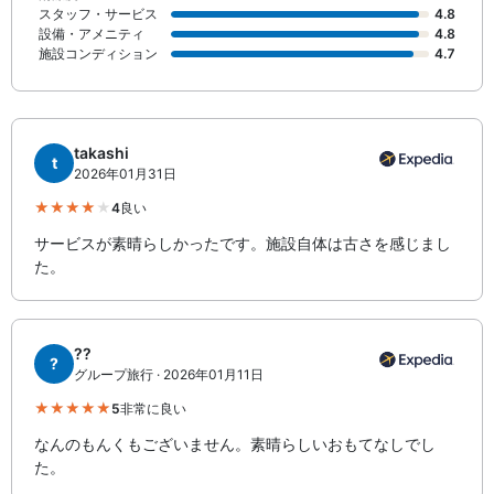
スタッフ・サービス
4.8
設備・アメニティ
4.8
施設コンディション
4.7
takashi
t
2026年01月31日
4
良い
サービスが素晴らしかったです。施設自体は古さを感じまし
た。
??
?
グループ旅行 · 2026年01月11日
5
非常に良い
なんのもんくもございません。素晴らしいおもてなしでし
た。