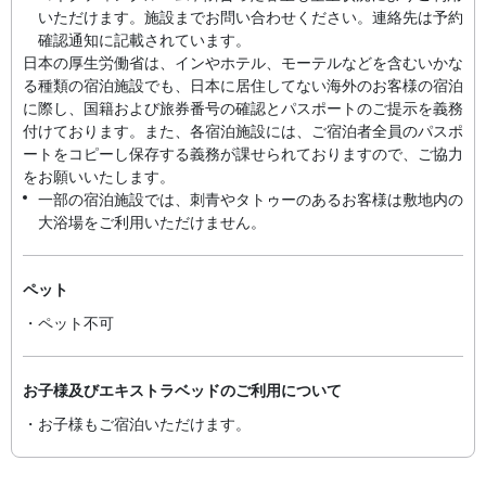
いただけます。施設までお問い合わせください。連絡先は予約
確認通知に記載されています。
日本の厚生労働省は、インやホテル、モーテルなどを含むいかな
る種類の宿泊施設でも、日本に​居住してない海外のお客様の宿泊
に際し、国籍および旅券番号の確認とパスポートのご提示を義務
付け​ております。また、各宿泊施設には、ご宿泊者全員のパスポ
ートをコピーし保存する義務が課せられておりますの​で、ご協力
をお願いいたします。
一部の宿泊施設では、刺青やタトゥーのあるお客様は敷地内の
大浴場をご利用いただけません。
ペット
・ペット不可
お子様及びエキストラベッドのご利用について
・お子様もご宿泊いただけます。