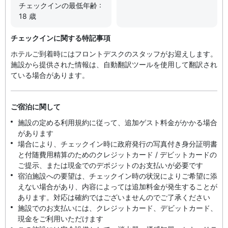
チェックインの最低年齢 :
18 歳
チェックインに関する特記事項
ホテルご到着時にはフロントデスクのスタッフがお迎えします。
施設から提供された情報は、自動翻訳ツールを使用して翻訳され
ている場合があります。
ご宿泊に関して
施設の定める利用規約に従って、追加ゲスト料金がかかる場合
があります
場合により、チェックイン時に政府発行の写真付き身分証明書
と付随費用精算のためのクレジットカード / デビットカードの
ご提示、または現金でのデポジットのお支払いが必要です
宿泊施設への要望は、チェックイン時の状況によりご希望に添
えない場合があり、内容によっては追加料金が発生することが
あります。対応は確約ではございませんのでご了承ください
施設でのお支払いには、クレジットカード、デビットカード、
現金をご利用いただけます