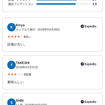
施設コンディション
3.6
Kinya
K
カップルで旅行 · 2026年04月26日
4
良い
設備が古い。
TAKESHI
T
2026年03月31日
3
普通
素晴らしい
SHIN
S
1人旅 · 2025年06月09日