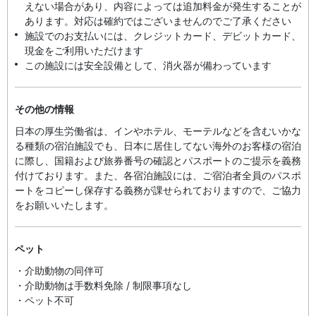
えない場合があり、内容によっては追加料金が発生することが
あります。対応は確約ではございませんのでご了承ください
施設でのお支払いには、クレジットカード、デビットカード、
現金をご利用いただけます
この施設には安全設備として、消火器が備わっています
その他の情報
日本の厚生労働省は、インやホテル、モーテルなどを含むいかな
る種類の宿泊施設でも、日本に​居住してない海外のお客様の宿泊
に際し、国籍および旅券番号の確認とパスポートのご提示を義務
付け​ております。また、各宿泊施設には、ご宿泊者全員のパスポ
ートをコピーし保存する義務が課せられておりますの​で、ご協力
をお願いいたします。
ペット
・介助動物の同伴可
・介助動物は手数料免除 / 制限事項なし
・ペット不可