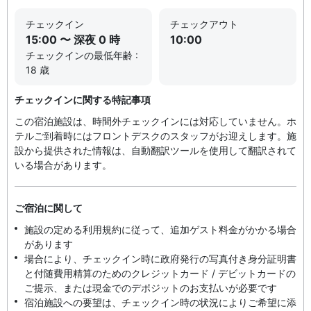
チェックイン
チェックアウト
15:00 〜 深夜 0 時
10:00
チェックインの最低年齢 :
18 歳
チェックインに関する特記事項
この宿泊施設は、時間外チェックインには対応していません。ホ
テルご到着時にはフロントデスクのスタッフがお迎えします。施
設から提供された情報は、自動翻訳ツールを使用して翻訳されて
いる場合があります。
ご宿泊に関して
施設の定める利用規約に従って、追加ゲスト料金がかかる場合
があります
場合により、チェックイン時に政府発行の写真付き身分証明書
と付随費用精算のためのクレジットカード / デビットカードの
ご提示、または現金でのデポジットのお支払いが必要です
宿泊施設への要望は、チェックイン時の状況によりご希望に添