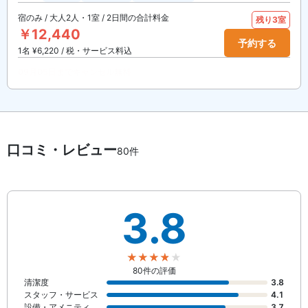
宿のみ / 大人2人・1室 / 2日間の合計料金
残り3室
￥12,440
予約する
1名 ¥6,220 / 税・サービス料込
09月05日までキャンセル無料
口コミ・レビュー
80件
3.8
80件の評価
清潔度
3.8
スタッフ・サービス
4.1
設備・アメニティ
3.7