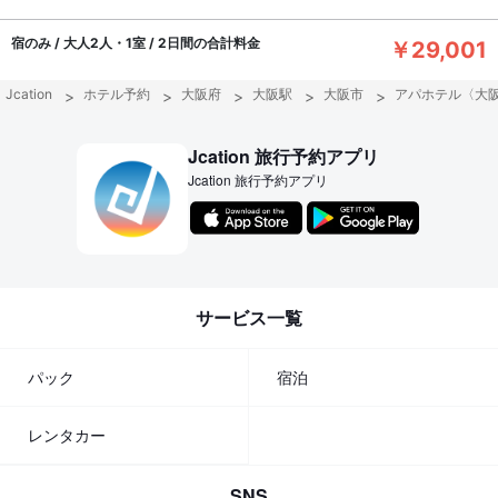
宿のみ / 大人2人・1室 / 2日間の合計料金
￥29,001
Jcation
ホテル予約
大阪府
大阪駅
大阪市
アパホテル〈大
Jcation 旅行予約アプリ
Jcation 旅行予約アプリ
サービス一覧
パック
宿泊
レンタカー
SNS