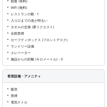
朝食 (有料)
WiFi (無料)
レストランの数 : 1
入り口までの道が明るい
タオルの交換 (要リクエスト)
全館禁煙
セーフティボックス (フロントデスク)
ランドリー設備
エレベーター
施設からの距離 (キロメートル) - 0
客室設備・アメニティ
暖房
禁煙
電気ケトル