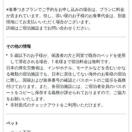
※食事つきプランでご予約をお申し込みの場合は、プランに料金
が含まれています。但し、添い寝のお子様のお食事代金は、別途
現地にてお支払いいただく場合がございます。
詳細はご宿泊施設までお問い合わせください。
その他の情報
5 歳以下のお子様が、保護者の方と同室で既存のベッドを使用
して滞在される場合、1 名様まで宿泊料金は無料です。
日本の厚生労働省は、インやホテル、モーテルなどを含むいかな
る種類の宿泊施設でも、日本に​居住してない海外のお客様の宿泊
に際し、国籍および旅券番号の確認とパスポートのご提示を義務
付け​ております。また、各宿泊施設には、ご宿泊者全員のパスポ
ートをコピーし保存する義務が課せられておりますの​で、ご協力
をお願いいたします。
非対面式のチェックアウトをご利用いただけます。
ペット