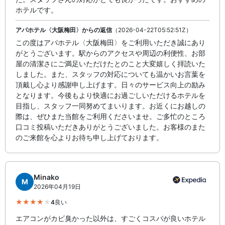
ホテルです。
アパホテル〈大阪梅田〉からの返信
（2026-04-22T05:52:51Z）
この度はアパホテル〈大阪梅田〉をご利用いただき誠にあり
がとうございます。駅からのアクセスや周辺の利便性、お部
屋の清潔さにご満足いただけたとのこと大変嬉しく拝読いた
しました。また、スタッフの対応についても温かいお言葉を
頂戴し心より感謝申し上げます。日々のサービス向上の励み
となります。今後もより快適にお過ごしいただけるホテルを
目指し、スタッフ一同努めてまいります。お近くにお越しの
際は、ぜひまた当館をご利用くださいませ。ご多忙のところ
口コミ投稿いただきありがとうございました。お客様のまた
のご来館を心よりお待ち申し上げております。
Minako
M
2026年04月19日
4
良い
エアコンがカビ臭かった以外は、すごくコスパが良いホテル