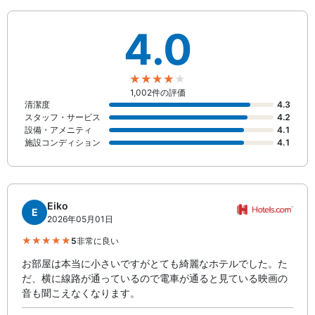
4.0
1,002件の評価
清潔度
4.3
スタッフ・サービス
4.2
設備・アメニティ
4.1
施設コンディション
4.1
Eiko
E
2026年05月01日
5
非常に良い
お部屋は本当に小さいですがとても綺麗なホテルでした。た
だ、横に線路が通っているので電車が通ると見ている映画の
音も聞こえなくなります。