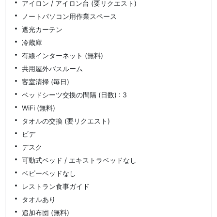
アイロン / アイロン台 (要リクエスト)
ノートパソコン用作業スペース
遮光カーテン
冷蔵庫
有線インターネット (無料)
共用屋外バスルーム
客室清掃 (毎日)
ベッドシーツ交換の間隔 (日数) : 3
WiFi (無料)
タオルの交換 (要リクエスト)
ビデ
デスク
可動式ベッド / エキストラベッドなし
ベビーベッドなし
レストラン食事ガイド
タオルあり
追加布団 (無料)