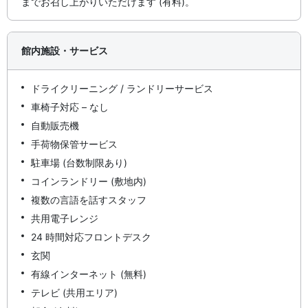
までお召し上がりいただけます (有料)。
館内施設・サービス
ドライクリーニング / ランドリーサービス
車椅子対応 – なし
自動販売機
手荷物保管サービス
駐車場 (台数制限あり)
コインランドリー (敷地内)
複数の言語を話すスタッフ
共用電子レンジ
24 時間対応フロントデスク
玄関
有線インターネット (無料)
テレビ (共用エリア)