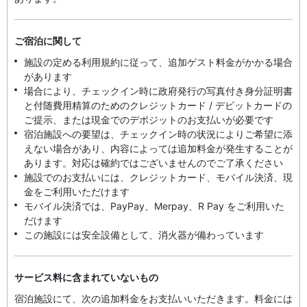
ご宿泊に関して
施設の定める利用規約に従って、追加ゲスト料金がかかる場合
があります
場合により、チェックイン時に政府発行の写真付き身分証明書
と付随費用精算のためのクレジットカード / デビットカードの
ご提示、または現金でのデポジットのお支払いが必要です
宿泊施設への要望は、チェックイン時の状況によりご希望に添
えない場合があり、内容によっては追加料金が発生することが
あります。対応は確約ではございませんのでご了承ください
施設でのお支払いには、クレジットカード、モバイル決済、現
金をご利用いただけます
モバイル決済では、PayPay、Merpay、R Pay をご利用いた
だけます
この施設には安全設備として、消火器が備わっています
サービス料に含まれていないもの
宿泊施設にて、次の追加料金をお支払いいただきます。料金には