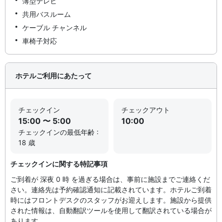
薄型テレビ
共用バスルーム
ケーブル チャンネル
車椅子対応
ホテルご利用にあたって
チェックイン
チェックアウト
15:00 〜 5:00
10:00
チェックインの最低年齢 :
18 歳
チェックインに関する特記事項
ご到着が 深夜 0 時 を過ぎる場合は、事前に施設までご連絡くだ
さい。連絡先は予約確認通知に記載されています。ホテルご到着
時にはフロントデスクのスタッフがお迎えします。施設から提供
された情報は、自動翻訳ツールを使用して翻訳されている場合が
あります。