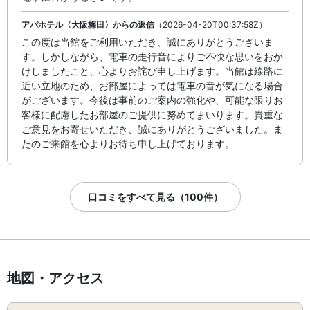
アパホテル〈大阪梅田〉からの返信
（2026-04-20T00:37:58Z）
この度は当館をご利用いただき、誠にありがとうございま
す。しかしながら、電車の走行音によりご不快な思いをおか
けしましたこと、心よりお詫び申し上げます。当館は線路に
近い立地のため、お部屋によっては電車の音が気になる場合
がございます。今後は事前のご案内の強化や、可能な限りお
客様に配慮したお部屋のご提供に努めてまいります。貴重な
ご意見をお寄せいただき、誠にありがとうございました。ま
たのご来館を心よりお待ち申し上げております。
口コミをすべて見る（100件）
地図・アクセス