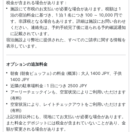
税金が含まれる場合があります :
施設にて市税のお支払いが必要な場合があります。税額は 1
泊の宿泊料金に基づき、1 泊 1 名につき 100 ～ 10,000 円で
す。非課税となる場合もあります。詳細は施設にお問い合わせ
ください。連絡先は、予約手続完了後に送られる予約確認通知
に記載されています。
宿泊施設より弊社に提供された、すべてのご請求に関する情報を
表示しています。
オプションの追加料金
朝食 (朝食ビュッフェ) の料金 (概算) : 大人 1400 JPY、子供
1400 JPY
近隣の駐車場料金 : 1 日につき 2500 JPY
アーリーチェックインも、空室状況によりご利用いただけます
(有料)
空室状況により、レイトチェックアウトをご利用いただけます
(有料)
上記項目以外にも、現地にてお支払いが必要な場合があります。
また料金とデポジットには税金が含まれていないことがあり、金
額が変更される場合があります。