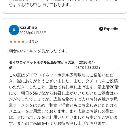
心よりお待ち申し上げております。
Kazuhiro
K
2026年04月22日
4
良い
朝食のバイキング良かったです。
ダイワロイネットホテル広島駅前からの返
（2026-04-
信
23T05:28:22Z）
この度はダイワロイネットホテル広島駅前にご宿泊いただ
き、誠にありがとうございました。また、クチコミをご投稿
いただきましたこと、重ねてお礼申し上げます。最上階20階
にて、朝日を浴びながらお召し上がりいただいたご朝食はい
かがでしたでしょうか。広島名物のそば入りお好み焼きや尾
道ラーメンをはじめ、和食・洋食ともにお楽しみいただける
メニューをご用意しております。また広島にお越しの際に
は、ぜひ当ホテルをご利用いただけましたら幸いでございま
す。またのご来館を心よりお待ち申し上げております。