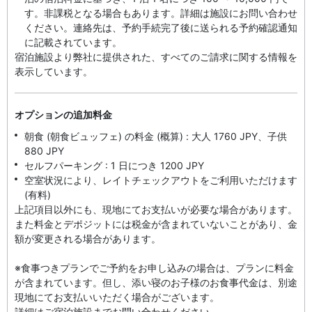
す。非課税となる場合もあります。詳細は施設にお問い合わせ
ください。連絡先は、予約手続完了後に送られる予約確認通知
に記載されています。
宿泊施設より弊社に提供された、すべてのご請求に関する情報を
表示しています。
オプションの追加料金
朝食 (朝食ビュッフェ) の料金 (概算) : 大人 1760 JPY、子供
880 JPY
セルフパーキング : 1 日につき 1200 JPY
空室状況により、レイトチェックアウトをご利用いただけます
(有料)
上記項目以外にも、現地にてお支払いが必要な場合があります。
また料金とデポジットには税金が含まれていないことがあり、金
額が変更される場合があります。
※食事つきプランでご予約をお申し込みの場合は、プランに料金
が含まれています。但し、添い寝のお子様のお食事代金は、別途
現地にてお支払いいただく場合がございます。
詳細はご宿泊施設までお問い合わせください。