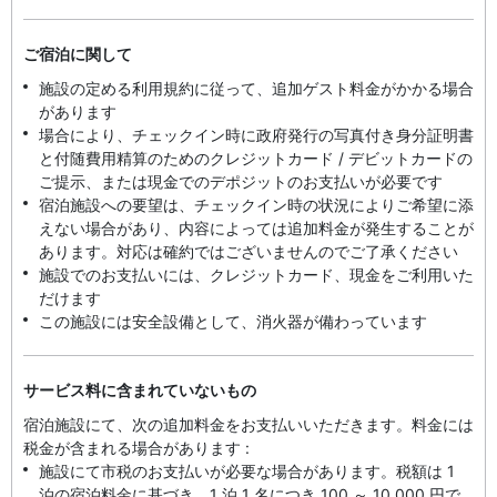
ご宿泊に関して
施設の定める利用規約に従って、追加ゲスト料金がかかる場合
があります
場合により、チェックイン時に政府発行の写真付き身分証明書
と付随費用精算のためのクレジットカード / デビットカードの
ご提示、または現金でのデポジットのお支払いが必要です
宿泊施設への要望は、チェックイン時の状況によりご希望に添
えない場合があり、内容によっては追加料金が発生することが
あります。対応は確約ではございませんのでご了承ください
施設でのお支払いには、クレジットカード、現金をご利用いた
だけます
この施設には安全設備として、消火器が備わっています
サービス料に含まれていないもの
宿泊施設にて、次の追加料金をお支払いいただきます。料金には
税金が含まれる場合があります :
施設にて市税のお支払いが必要な場合があります。税額は 1
泊の宿泊料金に基づき、1 泊 1 名につき 100 ～ 10,000 円で