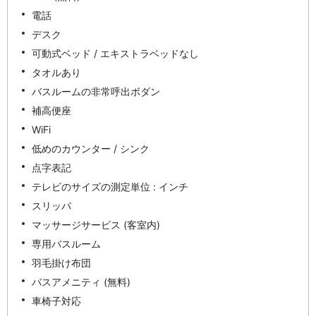
電話
デスク
可動式ベッド / エキストラベッドなし
タオルあり
バスルームの非常呼出ボダン
補高便座
WiFi
低めのカウンター / シンク
点字表記
テレビのサイズの測定単位 : インチ
スリッパ
マッサージサービス (客室内)
専用バスルーム
羽毛掛け布団
バスアメニティ (無料)
車椅子対応