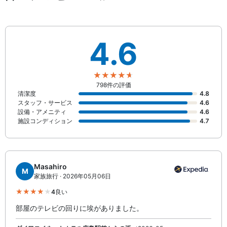
4.6
798件の評価
清潔度
4.8
スタッフ・サービス
4.6
設備・アメニティ
4.6
施設コンディション
4.7
Masahiro
M
家族旅行 · 2026年05月06日
4
良い
部屋のテレビの回りに埃がありました。