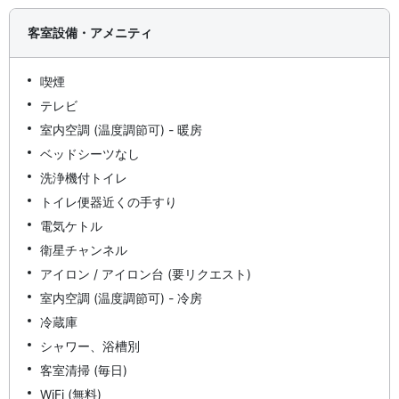
客室設備・アメニティ
喫煙
テレビ
室内空調 (温度調節可) - 暖房
ベッドシーツなし
洗浄機付トイレ
トイレ便器近くの手すり
電気ケトル
衛星チャンネル
アイロン / アイロン台 (要リクエスト)
室内空調 (温度調節可) - 冷房
冷蔵庫
シャワー、浴槽別
客室清掃 (毎日)
WiFi (無料)