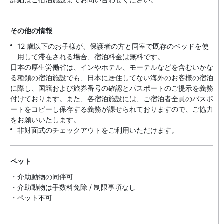
その他の情報
12 歳以下のお子様が、保護者の方と同室で既存のベッドを使
用して滞在される場合、宿泊料金は無料です。
日本の厚生労働省は、インやホテル、モーテルなどを含むいかな
る種類の宿泊施設でも、日本に​居住してない海外のお客様の宿泊
に際し、国籍および旅券番号の確認とパスポートのご提示を義務
付け​ております。また、各宿泊施設には、ご宿泊者全員のパスポ
ートをコピーし保存する義務が課せられておりますの​で、ご協力
をお願いいたします。
非対面式のチェックアウトをご利用いただけます。
ペット
・介助動物の同伴可
・介助動物は手数料免除 / 制限事項なし
・ペット不可