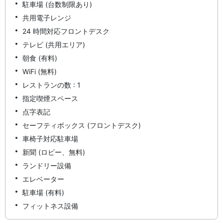
駐車場 (台数制限あり)
共用電子レンジ
24 時間対応フロントデスク
テレビ (共用エリア)
朝食 (有料)
WiFi (無料)
レストランの数 : 1
指定喫煙スペース
点字表記
セーフティボックス (フロントデスク)
車椅子対応駐車場
新聞 (ロビー、無料)
ランドリー設備
エレベーター
駐車場 (有料)
フィットネス設備