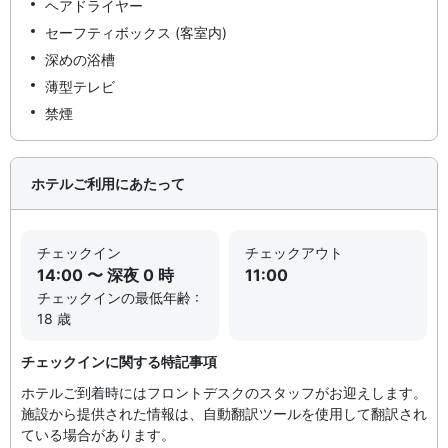
ヘアドライヤー
セーフティボックス (客室内)
深めの浴槽
薄型テレビ
禁煙
ホテルご利用にあたって
チェックイン
チェックアウト
14:00 〜 深夜 0 時
11:00
チェックインの最低年齢 :
18 歳
チェックインに関する特記事項
ホテルご到着時にはフロントデスクのスタッフがお迎えします。
施設から提供された情報は、自動翻訳ツールを使用して翻訳され
ている場合があります。