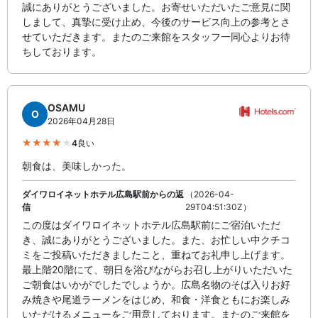
誠にありがとうございました。お寄せいただいたご意見に関
しまして、真摯に受け止め、今後のサービス向上の参考とさ
せていただきます。またのご来館をスタッフ一同心よりお待
ちしております。
OSAMU
O
2026年04月28日
4
良い
朝食は、美味しかった。
ダイワロイネットホテル広島駅前からの返
（2026-04-
信
29T04:51:30Z）
この度はダイワロイネットホテル広島駅前にご宿泊いただ
き、誠にありがとうございました。また、お忙しい中クチコ
ミをご投稿いただきましたこと、重ねてお礼申し上げます。
最上階20階にて、朝日を浴びながらお召し上がりいただいた
ご朝食はいかがでしたでしょうか。広島名物のそば入りお好
み焼きや尾道ラーメンをはじめ、和食・洋食ともにお楽しみ
いただけるメニューをご用意しております。またのご来館を