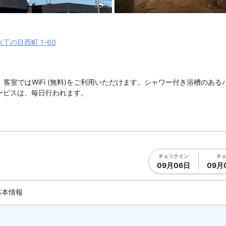
真を拡大表示
スパ1 |
丁の目西町 1-60
。客室ではWiFi (無料)をご利用いただけます。シャワー付き浴槽のあ
ービスは、毎日行われます。
チェックイン
チ
09月06日
09月
基本情報