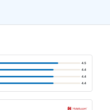
4.5
4.4
4.4
4.4