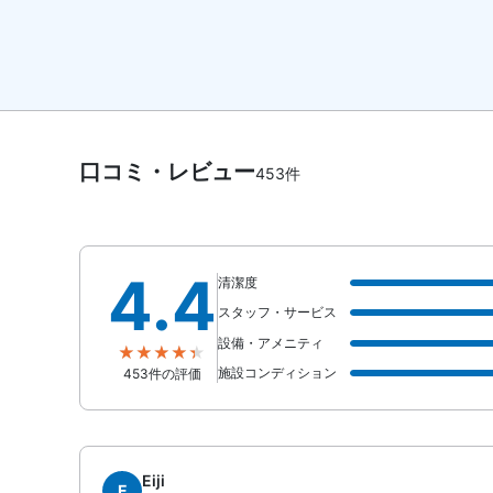
口コミ・レビュー
453件
4.4
清潔度
スタッフ・サービス
設備・アメニティ
施設コンディション
453件の評価
Eiji
E