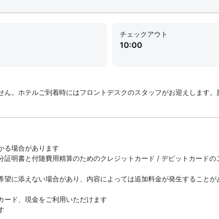
チェックアウト
10:00
せん。ホテルご到着時にはフロントデスクのスタッフがお迎えします。
かる場合があります
分証明書と付随費用精算のためのクレジットカード / デビットカード
希望に添えない場合があり、内容によっては追加料金が発生することが
カード、現金をご利用いただけます
す