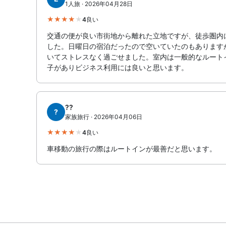
1人旅 · 2026年04月28日
4
良い
交通の便が良い市街地から離れた立地ですが、徒歩圏内
した。日曜日の宿泊だったので空いていたのもあります
いてストレスなく過ごせました。室内は一般的なルート
子がありビジネス利用には良いと思います。
??
?
家族旅行 · 2026年04月06日
4
良い
車移動の旅行の際はルートインが最善だと思います。