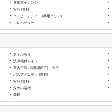
共用電子レンジ
WiFi (無料)
コーヒー / ティー (共用エリア)
エレベーター
タオルあり
洗浄機付トイレ
室内空調 (温度調節可) - 冷房
バスアメニティ (無料)
WiFi (無料)
深めの浴槽
禁煙