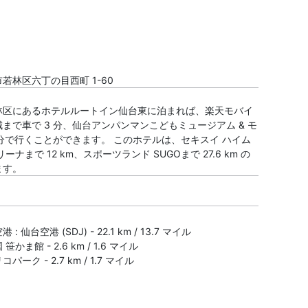
若林区六丁の目西町 1-60
林区にあるホテルルートイン仙台東に泊まれば、楽天モバイ
まで車で 3 分、仙台アンパンマンこどもミュージアム & モ
 分で行くことができます。 このホテルは、セキスイ ハイム
ーナまで 12 km、スポーツランド SUGOまで 27.6 km の
ます。
 仙台空港 (SDJ) - 22.1 km / 13.7 マイル
かま館 - 2.6 km / 1.6 マイル
ーク - 2.7 km / 1.7 マイル