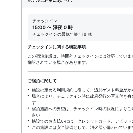
ホテルご利用にあたって
チェックイン
15:00 〜 深夜 0 時
チェックインの最低年齢 : 18 歳
チェックインに関する特記事項
この宿泊施設は、時間外チェックインには対応していま
翻訳されている場合があります。
ご宿泊に関して
施設の定める利用規約に従って、追加ゲスト料金がか
場合により、チェックイン時に政府発行の写真付き身
す
宿泊施設への要望は、チェックイン時の状況によりご
さい
施設でのお支払いには、クレジットカード、デビット
この施設には安全設備として、消火器が備わっていま