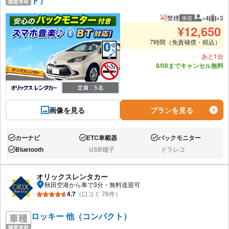
ド）
禁煙
×4
×3
推奨
推奨人数
推奨
¥
12,650
7時間（免責補償・税込）
あと1台
8/08までキャンセル無料
画像を見る
プランを見る
カーナビ
ETC車載器
バックモニター
あり:
あり:
あり:
Bluetooth
USB端子
ドラレコ
あり:
なし:
なし:
オリックスレンタカー
秋田空港から車で3分・無料送迎可
4.7
（口コミ 76件）
ロッキー 他（コンパクト）