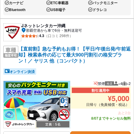
カーナビ
ETC車載器
バックモニター
あり:
あり:
あり:
Bluetooth
USB端子
ドラレコ
あり:
あり:
あり:
Jネットレンタカー沖縄
那覇空港から車で6分・無料送迎可
4.3
（口コミ 298件）
【直前割】急な予約もお得！【平日/午後出発/午前返
却】検索条件の応じて最大900円割引の格安プラ
ン！／ ヤリス 他（コンパクト）
オンライン決済
禁煙
×4
×2
推奨
推奨人数
推奨
割引適用中
¥
5,000
日帰り（免責補償・税込）
あと2台
8/07までキャンセル無料