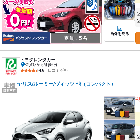
あ
あ
画像を見る
トヨタレンタカー
佐賀駅から徒歩2分
4.6
（口コミ 4件）
ヤリス/ルーミー/ヴィッツ 他（コンパクト）
あ