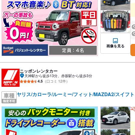
あ
あ
画像を見る
ニッポンレンタカー
天神駅から徒歩13分、赤坂駅から徒歩3分
4.5
（口コミ 12件）
ヤリス/カローラ/ルーミー/フィット/MAZDA2/スイフ