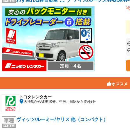
あ
あ
オススメ
トヨタレンタカー
天神駅から徒歩10分、中洲川端駅から徒歩3分
ヴィッツ/ルーミー/ヤリス 他（コンパクト）